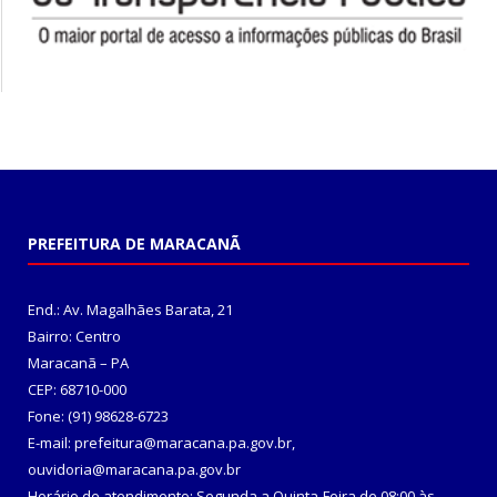
PREFEITURA DE MARACANÃ
End.: Av. Magalhães Barata, 21
Bairro: Centro
Maracanã – PA
CEP: 68710-000
Fone: (91) 98628-6723
E-mail: prefeitura@maracana.pa.gov.br,
ouvidoria@maracana.pa.gov.br
Horário de atendimento: Segunda a Quinta-Feira de 08:00 às