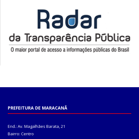
PREFEITURA DE MARACANÃ
End.: Av. Magalhães Barata, 21
Bairro: Centro