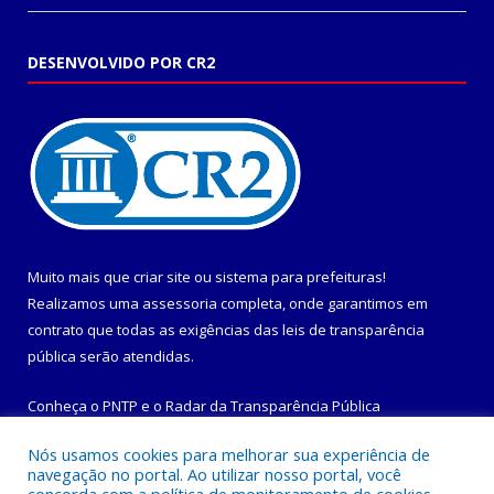
DESENVOLVIDO POR CR2
Muito mais que
criar site
ou
sistema para prefeituras
!
Realizamos uma
assessoria
completa, onde garantimos em
contrato que todas as exigências das
leis de transparência
pública
serão atendidas.
Conheça o
PNTP
e o
Radar da Transparência Pública
Nós usamos cookies para melhorar sua experiência de
navegação no portal. Ao utilizar nosso portal, você