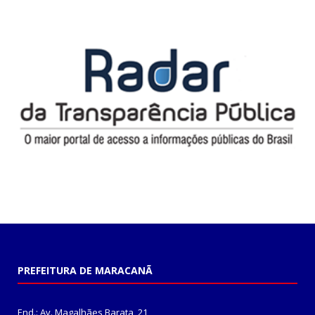
PREFEITURA DE MARACANÃ
End.: Av. Magalhães Barata, 21