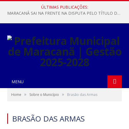
ÚLTIMAS PUBLICAÇÕES:
MARACANÃ SAI NA FRENTE NA DISPUTA PELO TÍTULO DA COPA PARÁ SUB-17!
MENU
»
»
Home
Sobre o Município
Brasão das Armas
BRASÃO DAS ARMAS