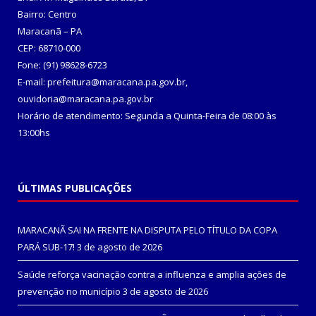
Bairro: Centro
Maracanã – PA
CEP: 68710-000
Fone: (91) 98628-6723
E-mail: prefeitura@maracana.pa.gov.br,
ouvidoria@maracana.pa.gov.br
Horário de atendimento: Segunda a Quinta-Feira de 08:00 às
13:00hs
ÚLTIMAS PUBLICAÇÕES
MARACANÃ SAI NA FRENTE NA DISPUTA PELO TÍTULO DA COPA
PARÁ SUB-17!
3 de agosto de 2026
Saúde reforça vacinação contra a influenza e amplia ações de
prevenção no município
3 de agosto de 2026