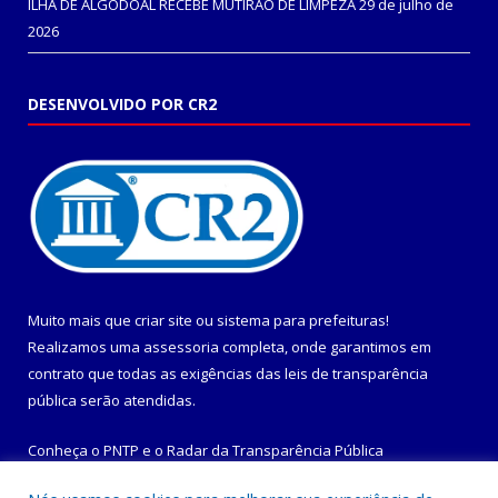
ILHA DE ALGODOAL RECEBE MUTIRÃO DE LIMPEZA
29 de julho de
2026
DESENVOLVIDO POR CR2
Muito mais que
criar site
ou
sistema para prefeituras
!
Realizamos uma
assessoria
completa, onde garantimos em
contrato que todas as exigências das
leis de transparência
pública
serão atendidas.
Conheça o
PNTP
e o
Radar da Transparência Pública