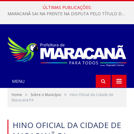
ÚLTIMAS PUBLICAÇÕES:
MARACANÃ SAI NA FRENTE NA DISPUTA PELO TÍTULO DA COPA PARÁ SUB-17!
MENU
»
»
Home
Sobre o Município
Hino Oficial da Cidade de
Maracanã PA
HINO OFICIAL DA CIDADE DE