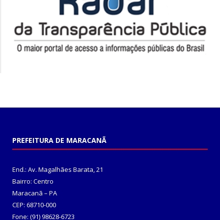
PREFEITURA DE MARACANÃ
End.: Av. Magalhães Barata, 21
Bairro: Centro
Maracanã – PA
CEP: 68710-000
Fone: (91) 98628-6723