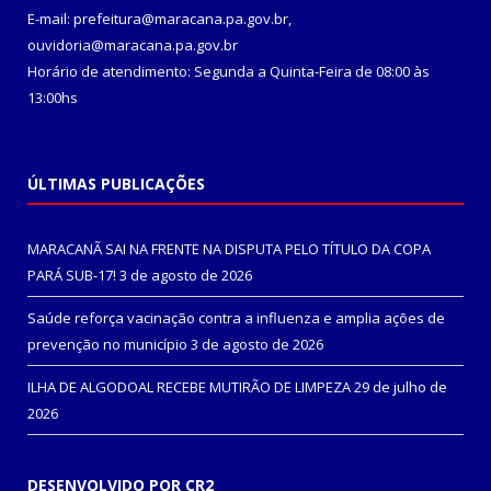
E-mail: prefeitura@maracana.pa.gov.br,
ouvidoria@maracana.pa.gov.br
Horário de atendimento: Segunda a Quinta-Feira de 08:00 às
13:00hs
ÚLTIMAS PUBLICAÇÕES
MARACANÃ SAI NA FRENTE NA DISPUTA PELO TÍTULO DA COPA
PARÁ SUB-17!
3 de agosto de 2026
Saúde reforça vacinação contra a influenza e amplia ações de
prevenção no município
3 de agosto de 2026
ILHA DE ALGODOAL RECEBE MUTIRÃO DE LIMPEZA
29 de julho de
2026
DESENVOLVIDO POR CR2