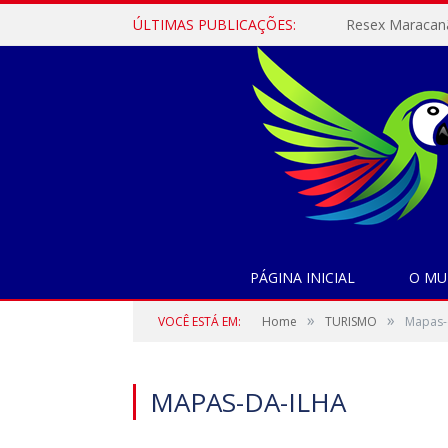
ÚLTIMAS PUBLICAÇÕES:
PÁGINA INICIAL
O MU
»
»
VOCÊ ESTÁ EM:
Home
TURISMO
Mapas-
MAPAS-DA-ILHA