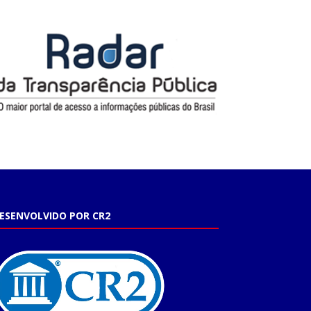
ESENVOLVIDO POR CR2