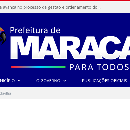
Resex Maracanã avança no processo de gestão e ordenamento do turismo em nossas áreas protegidas.
NICÍPIO
O GOVERNO
PUBLICAÇÕES OFICIAIS
da-ilha