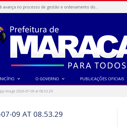
Resex Maracanã avança no processo de gestão e ordenamento do turismo em nossas áreas protegidas.
NICÍPIO
O GOVERNO
PUBLICAÇÕES OFICIAIS
pp Image 2026-07-09 at 08.53.29
7-09 AT 08.53.29