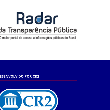
ESENVOLVIDO POR CR2