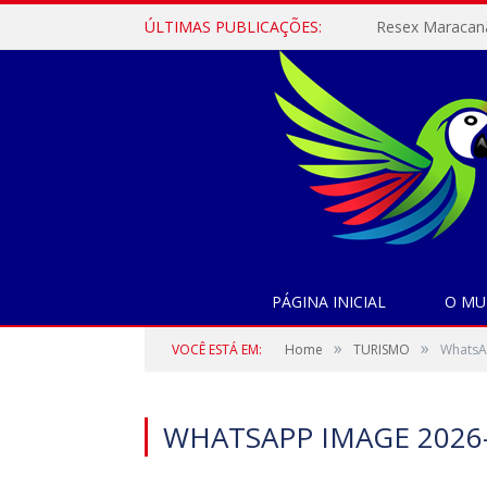
ÚLTIMAS PUBLICAÇÕES:
PÁGINA INICIAL
O MU
»
»
VOCÊ ESTÁ EM:
Home
TURISMO
WhatsA
WHATSAPP IMAGE 2026-0