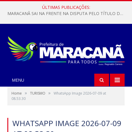
ÚLTIMAS PUBLICAÇÕES:
MARACANÃ SAI NA FRENTE NA DISPUTA PELO TÍTULO DA COPA PARÁ SUB-17!
MENU
»
»
Home
TURISMO
WhatsApp Image 2026-07-09 at
08.53.30
WHATSAPP IMAGE 2026-07-09