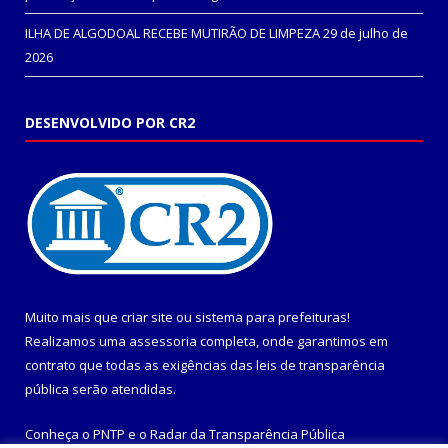
ILHA DE ALGODOAL RECEBE MUTIRÃO DE LIMPEZA
29 de julho de
2026
DESENVOLVIDO POR CR2
Muito mais que
criar site
ou
sistema para prefeituras
!
Realizamos uma
assessoria
completa, onde garantimos em
contrato que todas as exigências das
leis de transparência
pública
serão atendidas.
Conheça o
PNTP
e o
Radar da Transparência Pública