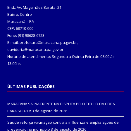
End.: Av. Magalhães Barata, 21
Bairro: Centro
Maracanã – PA
CEP: 68710-000
Fone: (91) 98628-6723
E-mail: prefeitura@maracana.pa.gov.br,
ouvidoria@maracana.pa.gov.br
Horário de atendimento: Segunda a Quinta-Feira de 08:00 às
13:00hs
ÚLTIMAS PUBLICAÇÕES
MARACANÃ SAI NA FRENTE NA DISPUTA PELO TÍTULO DA COPA
PARÁ SUB-17!
3 de agosto de 2026
Saúde reforça vacinação contra a influenza e amplia ações de
prevenção no município
3 de agosto de 2026