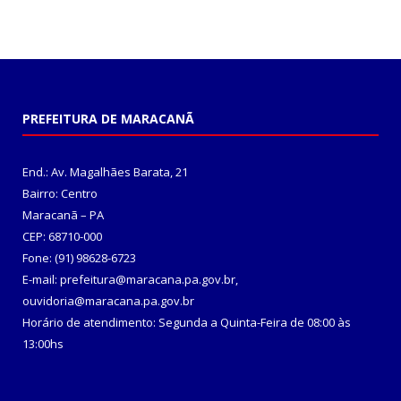
PREFEITURA DE MARACANÃ
End.: Av. Magalhães Barata, 21
Bairro: Centro
Maracanã – PA
CEP: 68710-000
Fone: (91) 98628-6723
E-mail: prefeitura@maracana.pa.gov.br,
ouvidoria@maracana.pa.gov.br
Horário de atendimento: Segunda a Quinta-Feira de 08:00 às
13:00hs