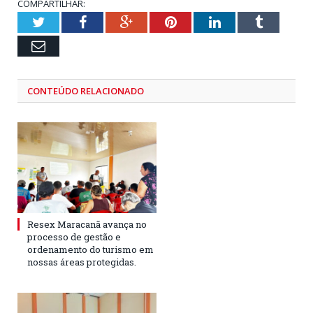
COMPARTILHAR:
Twitter
Facebook
Google+
Pinterest
LinkedIn
Tumblr
Email
CONTEÚDO RELACIONADO
Resex Maracanã avança no
processo de gestão e
ordenamento do turismo em
nossas áreas protegidas.