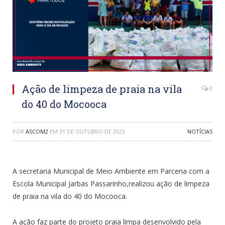
Ação de limpeza de praia na vila
0
do 40 do Mocooca
POR
ASCOM2
EM
31 DE OUTUBRO DE 2023
NOTÍCIAS
A secretaria Municipal de Meio Ambiente em Parceria com a
Escola Municipal Jarbas Passarinho,realizou ação de limpeza
de praia na vila do 40 do Mocooca.
A ação faz parte do projeto praia limpa desenvolvido pela