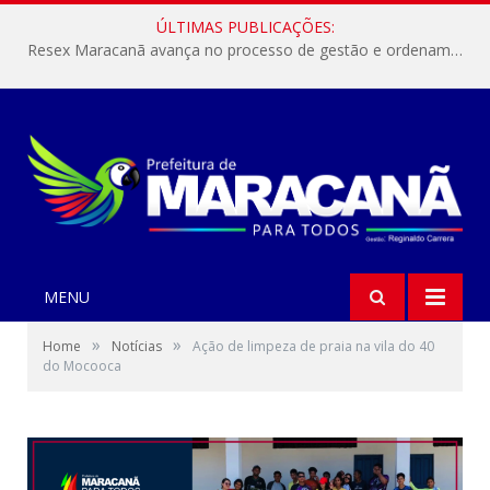
ÚLTIMAS PUBLICAÇÕES:
Resex Maracanã avança no processo de gestão e ordenamento do turismo em nossas áreas protegidas.
MENU
»
»
Home
Notícias
Ação de limpeza de praia na vila do 40
do Mocooca