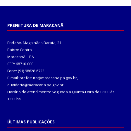
PREFEITURA DE MARACANÃ
End.: Av. Magalhães Barata, 21
Bairro: Centro
Maracanã – PA
CEP: 68710-000
Fone: (91) 98628-6723
E-mail: prefeitura@maracana.pa.gov.br,
ouvidoria@maracana.pa.gov.br
Horário de atendimento: Segunda a Quinta-Feira de 08:00 às
13:00hs
ÚLTIMAS PUBLICAÇÕES