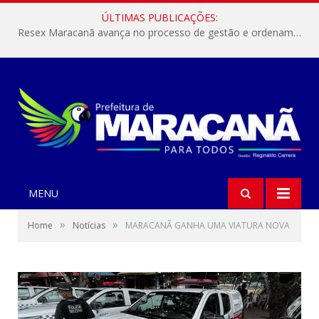
ÚLTIMAS PUBLICAÇÕES:
Resex Maracanã avança no processo de gestão e ordenamento do turismo em nossas áreas protegidas.
MENU
»
»
Home
Notícias
MARACANÃ GANHA UMA VIATURA NOVA