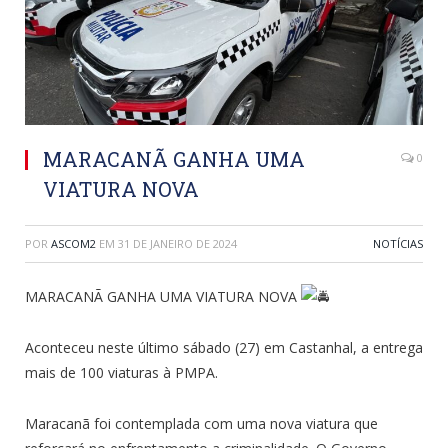
MARACANÃ GANHA UMA
0
VIATURA NOVA
POR
ASCOM2
EM
31 DE JANEIRO DE 2024
NOTÍCIAS
MARACANÃ GANHA UMA VIATURA NOVA
Aconteceu neste último sábado (27) em Castanhal, a entrega
mais de 100 viaturas à PMPA.
Maracanã foi contemplada com uma nova viatura que