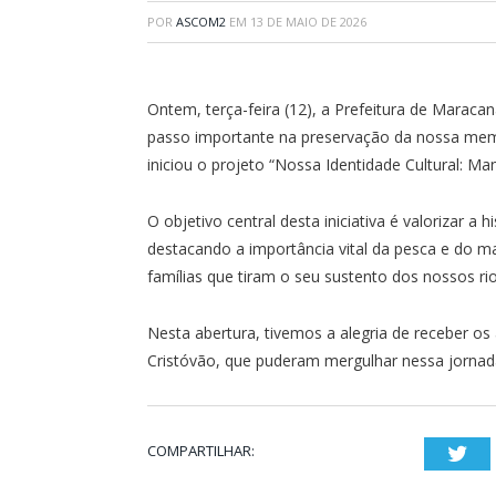
POR
ASCOM2
EM
13 DE MAIO DE 2026
Ontem, terça-feira (12), a Prefeitura de Maraca
passo importante na preservação da nossa memór
iniciou o projeto “Nossa Identidade Cultural: Ma
O objetivo central desta iniciativa é valorizar a
destacando a importância vital da pesca e do ma
famílias que tiram o seu sustento dos nossos r
Nesta abertura, tivemos a alegria de receber os
Cristóvão, que puderam mergulhar nessa jorna
COMPARTILHAR:
Twi