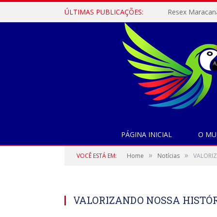
ÚLTIMAS PUBLICAÇÕES:
PÁGINA INICIAL
O MU
»
»
VOCÊ ESTÁ EM:
Home
Notícias
VALORIZ
VALORIZANDO NOSSA HISTÓR