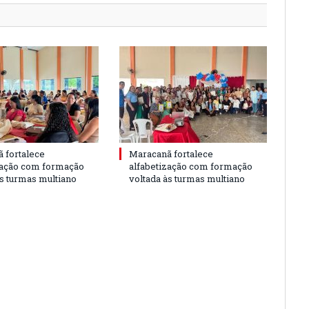
 fortalece
Maracanã fortalece
zação com formação
alfabetização com formação
às turmas multiano
voltada às turmas multiano