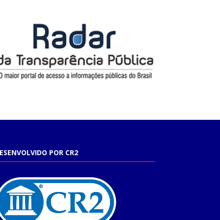
ESENVOLVIDO POR CR2