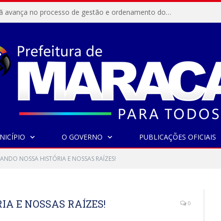
Resex Maracanã avança no processo de gestão e ordenamento do turismo em nossas áreas protegidas.
NICÍPIO
O GOVERNO
PUBLICAÇÕES OFICIAIS
ANDO NOSSA HISTÓRIA E NOSSAS RAÍZES!
IA E NOSSAS RAÍZES!
0