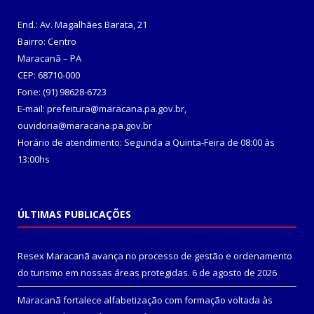
End.: Av. Magalhães Barata, 21
Bairro: Centro
Maracanã – PA
CEP: 68710-000
Fone: (91) 98628-6723
E-mail: prefeitura@maracana.pa.gov.br,
ouvidoria@maracana.pa.gov.br
Horário de atendimento: Segunda a Quinta-Feira de 08:00 às
13:00hs
ÚLTIMAS PUBLICAÇÕES
Resex Maracanã avança no processo de gestão e ordenamento
do turismo em nossas áreas protegidas.
6 de agosto de 2026
Maracanã fortalece alfabetização com formação voltada às