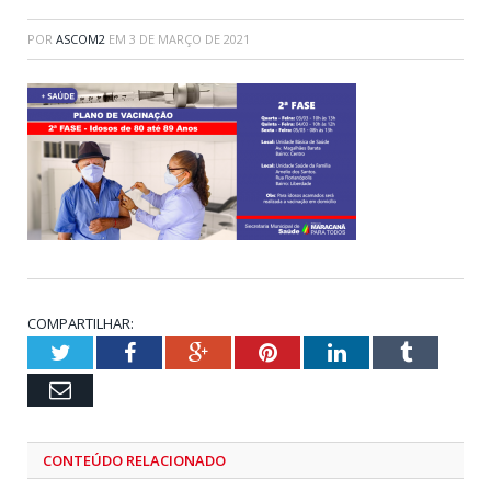
POR
ASCOM2
EM
3 DE MARÇO DE 2021
COMPARTILHAR:
Twitter
Facebook
Google+
Pinterest
LinkedIn
Tumblr
Email
CONTEÚDO RELACIONADO