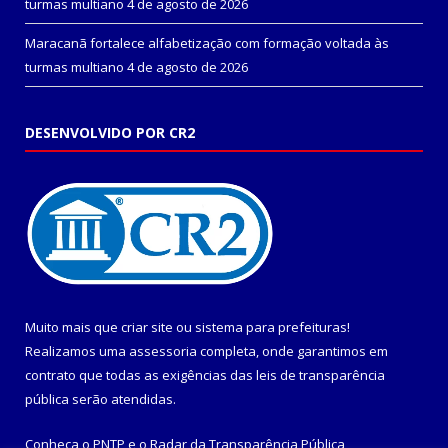
turmas multiano
4 de agosto de 2026
Maracanã fortalece alfabetização com formação voltada às
turmas multiano
4 de agosto de 2026
DESENVOLVIDO POR CR2
Muito mais que
criar site
ou
sistema para prefeituras
!
Realizamos uma
assessoria
completa, onde garantimos em
contrato que todas as exigências das
leis de transparência
pública
serão atendidas.
Conheça o
PNTP
e o
Radar da Transparência Pública