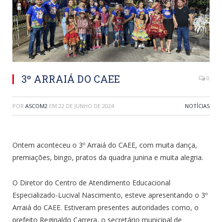
3º ARRAIÁ DO CAEE
0
POR
ASCOM2
EM
22 DE JUNHO DE 2024
NOTÍCIAS
Ontem aconteceu o 3º Arraiá do CAEE, com muita dança,
premiações, bingo, pratos da quadra junina e muita alegria.
O Diretor do Centro de Atendimento Educacional
Especializado-Lucival Nascimento, esteve apresentando o 3º
Arraiá do CAEE. Estiveram presentes autoridades como, o
prefeito Reginaldo Carrera, o secretário municipal de