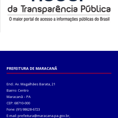
PREFEITURA DE MARACANÃ
End.: Av. Magalhães Barata, 21
Bairro: Centro
Maracanã – PA
CEP: 68710-000
Fone: (91) 98628-6723
E-mail: prefeitura@maracana.pa.gov.br,