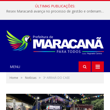
ÚLTIMAS PUBLICAÇÕES:
Resex Maracanã avança no processo de gestão e ordenamento do turismo em nossas áreas protegidas.
MENU
»
»
Home
Notícias
3º ARRAIÁ DO CAEE