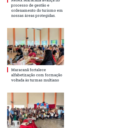
processo de gestão e
ordenamento do turismo em
nossas áreas protegidas.
Maracanã fortalece
alfabetização com formação
voltada às turmas multiano