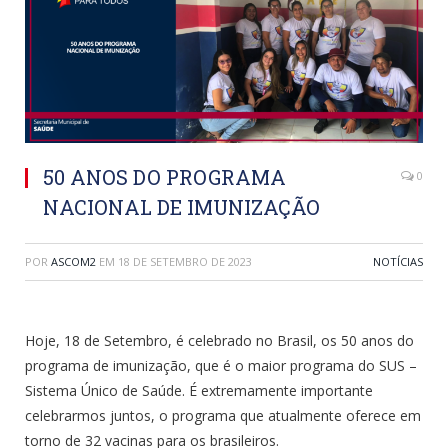
50 ANOS DO PROGRAMA
0
NACIONAL DE IMUNIZAÇÃO
POR
ASCOM2
EM
18 DE SETEMBRO DE 2023
NOTÍCIAS
Hoje, 18 de Setembro, é celebrado no Brasil, os 50 anos do
programa de imunização, que é o maior programa do SUS –
Sistema Único de Saúde. É extremamente importante
celebrarmos juntos, o programa que atualmente oferece em
torno de 32 vacinas para os brasileiros.