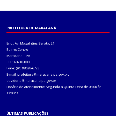
PREFEITURA DE MARACANÃ
End.: Av. Magalhães Barata, 21
Bairro: Centro
Maracanã – PA
CEP: 68710-000
Fone: (91) 98628-6723
E-mail: prefeitura@maracana.pa.gov.br,
ouvidoria@maracana.pa.gov.br
Horário de atendimento: Segunda a Quinta-Feira de 08:00 às
13:00hs
ÚLTIMAS PUBLICAÇÕES