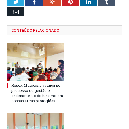
Twitter
Facebook
Google+
Pinterest
LinkedIn
Tumblr
Email
CONTEÚDO RELACIONADO
Resex Maracanã avança no
processo de gestão e
ordenamento do turismo em
nossas áreas protegidas.