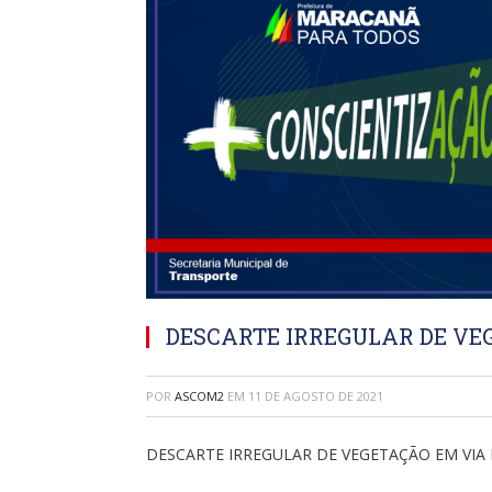
DESCARTE IRREGULAR DE VEG
POR
ASCOM2
EM
11 DE AGOSTO DE 2021
DESCARTE IRREGULAR DE VEGETAÇÃO EM VIA 