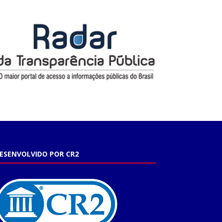
ESENVOLVIDO POR CR2