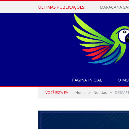
ÚLTIMAS PUBLICAÇÕES:
PÁGINA INICIAL
O MU
»
»
VOCÊ ESTÁ EM:
Home
Notícias
DESCART