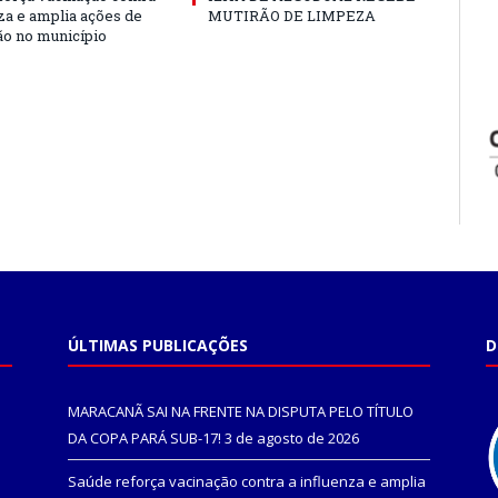
nza e amplia ações de
MUTIRÃO DE LIMPEZA
o no município
ÚLTIMAS PUBLICAÇÕES
D
MARACANÃ SAI NA FRENTE NA DISPUTA PELO TÍTULO
DA COPA PARÁ SUB-17!
3 de agosto de 2026
Saúde reforça vacinação contra a influenza e amplia