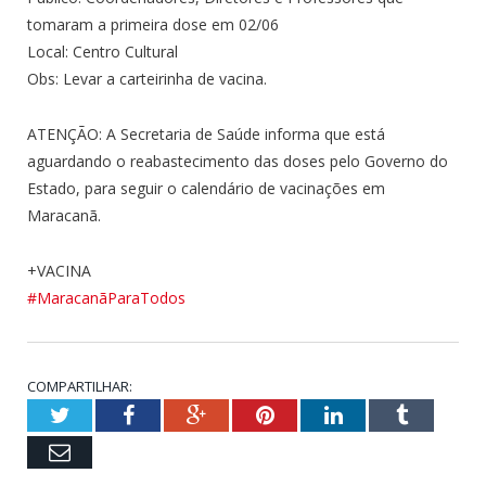
tomaram a primeira dose em 02/06
Local: Centro Cultural
Obs: Levar a carteirinha de vacina.
ATENÇÃO: A Secretaria de Saúde informa que está
aguardando o reabastecimento das doses pelo Governo do
Estado, para seguir o calendário de vacinações em
Maracanã.
+VACINA
#
MaracanãParaTodos
COMPARTILHAR:
Twitter
Facebook
Google+
Pinterest
LinkedIn
Tumblr
Email