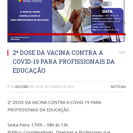
2ª DOSE DA VACINA CONTRA A
0
COVID-19 PARA PROFISSIONAIS DA
EDUCAÇÃO
POR
ASCOM2
EM
16 DE SETEMBRO DE 2021
NOTÍCIAS
2ª DOSE DA VACINA CONTRA A COVID-19 PARA
PROFISSIONAIS DA EDUCAÇÃO
Sexta-Feira: 17/09 – 08h às 13h
Público: Coordenadores, Diretores e Professores que