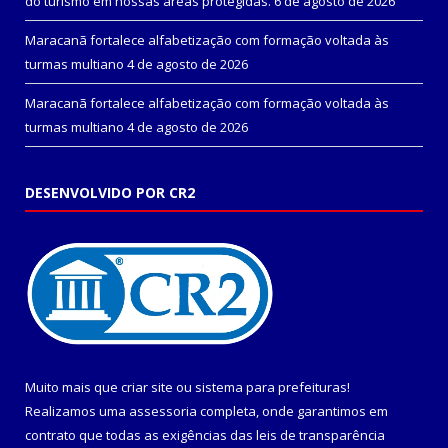
do turismo em nossas áreas protegidas.
6 de agosto de 2026
Maracanã fortalece alfabetização com formação voltada às
turmas multiano
4 de agosto de 2026
Maracanã fortalece alfabetização com formação voltada às
turmas multiano
4 de agosto de 2026
DESENVOLVIDO POR CR2
Muito mais que
criar site
ou
sistema para prefeituras
!
Realizamos uma
assessoria
completa, onde garantimos em
contrato que todas as exigências das
leis de transparência