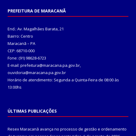
PREFEITURA DE MARACANÃ
End.: Av. Magalhães Barata, 21
Bairro: Centro
Maracanã – PA
CEP: 68710-000
Fone: (91) 98628-6723
E-mail: prefeitura@maracana.pa.gov.br,
ouvidoria@maracana.pa.gov.br
Horário de atendimento: Segunda a Quinta-Feira de 08:00 às
13:00hs
ÚLTIMAS PUBLICAÇÕES
Resex Maracanã avança no processo de gestão e ordenamento