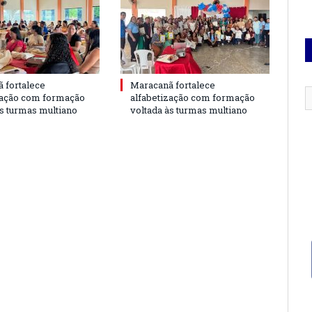
 fortalece
Maracanã fortalece
zação com formação
alfabetização com formação
às turmas multiano
voltada às turmas multiano