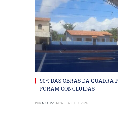
90% DAS OBRAS DA QUADRA 
FORAM CONCLUÍDAS
POR
ASCOM2
EM
26 DE ABRIL DE 2024