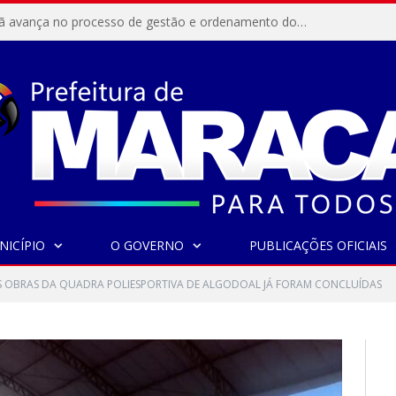
Resex Maracanã avança no processo de gestão e ordenamento do turismo em nossas áreas protegidas.
NICÍPIO
O GOVERNO
PUBLICAÇÕES OFICIAIS
 OBRAS DA QUADRA POLIESPORTIVA DE ALGODOAL JÁ FORAM CONCLUÍDAS