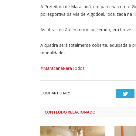
A Prefeitura de Maracanã, em parceria com o Go
poliesportiva da Vila de Algodoal, localizada na 
As obras estão em ritmo acelerado, em breve s
A quadra será totalmente coberta, equipada e pr
modalidades.
#MaracanãParaTodos
COMPARTILHAR:
Twi
CONTEÚDO RELACIONADO