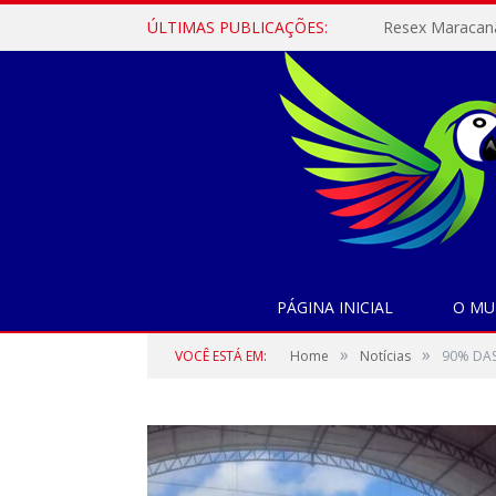
ÚLTIMAS PUBLICAÇÕES:
PÁGINA INICIAL
O MU
»
»
VOCÊ ESTÁ EM:
Home
Notícias
90% DAS