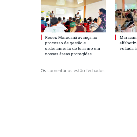
Resex Maracanã avança no
Maracanã
processo de gestão e
alfabeti
ordenamento do turismo em
voltada 
nossas áreas protegidas.
Os comentários estão fechados.