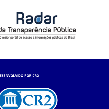
ESENVOLVIDO POR CR2