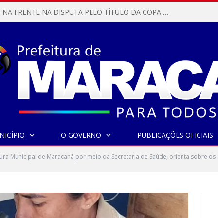
MARACANÃ SAI NA FRENTE NA DISPUTA PELO TÍTULO DA COPA PARÁ SUB-17!
NICÍPIO
O GOVERNO
PUBLICAÇÕES OFICIAIS
tura Municipal de Maracanã por meio da Secretaria de Saúde, orienta sobre os