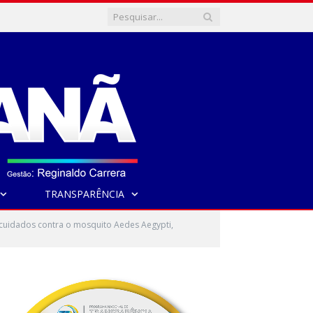
TRANSPARÊNCIA
 cuidados contra o mosquito Aedes Aegypti,