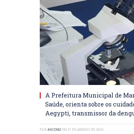
A Prefeitura Municipal de Mar
Saúde, orienta sobre os cuida
Aegypti, transmissor da deng
POR
ASCOM2
EM
31 DE JANEIRO DE 2024