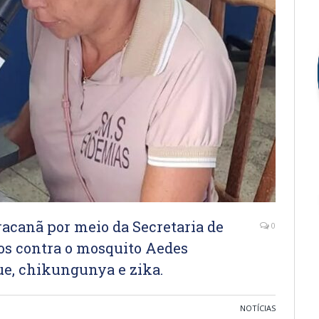
acanã por meio da Secretaria de
0
dos contra o mosquito Aedes
ue, chikungunya e zika.
NOTÍCIAS