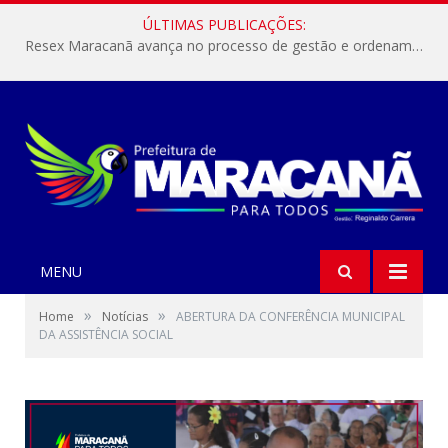
ÚLTIMAS PUBLICAÇÕES:
Resex Maracanã avança no processo de gestão e ordenamento do turismo em nossas áreas protegidas.
MENU
»
»
Home
Notícias
ABERTURA DA CONFERÊNCIA MUNICIPAL
DA ASSISTÊNCIA SOCIAL