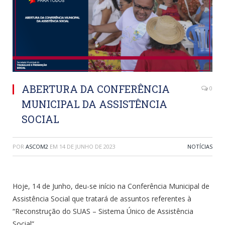
ABERTURA DA CONFERÊNCIA
0
MUNICIPAL DA ASSISTÊNCIA
SOCIAL
POR
ASCOM2
EM
14 DE JUNHO DE 2023
NOTÍCIAS
Hoje, 14 de Junho, deu-se início na Conferência Municipal de
Assistência Social que tratará de assuntos referentes à
“Reconstrução do SUAS – Sistema Único de Assistência
Social”.