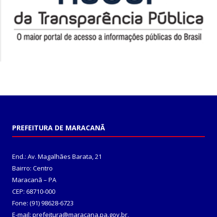
PREFEITURA DE MARACANÃ
End.: Av. Magalhães Barata, 21
Bairro: Centro
Maracanã – PA
CEP: 68710-000
Fone: (91) 98628-6723
E-mail: prefeitura@maracana.pa.gov.br,