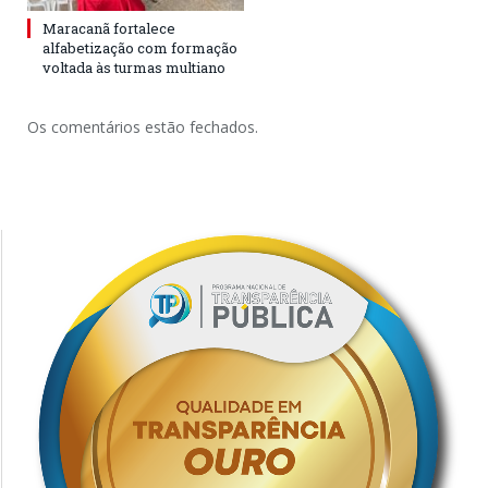
Maracanã fortalece
alfabetização com formação
voltada às turmas multiano
Os comentários estão fechados.