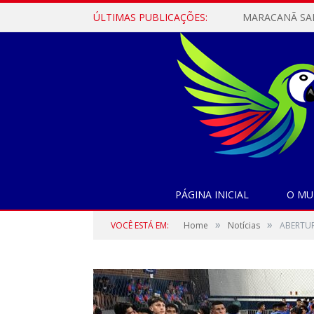
ÚLTIMAS PUBLICAÇÕES:
PÁGINA INICIAL
O MU
»
»
VOCÊ ESTÁ EM:
Home
Notícias
ABERTUR