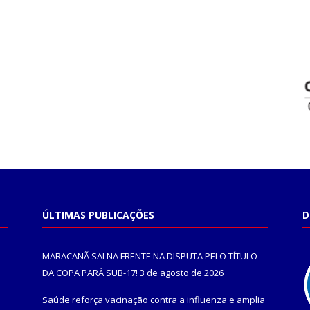
ÚLTIMAS PUBLICAÇÕES
D
MARACANÃ SAI NA FRENTE NA DISPUTA PELO TÍTULO
DA COPA PARÁ SUB-17!
3 de agosto de 2026
Saúde reforça vacinação contra a influenza e amplia