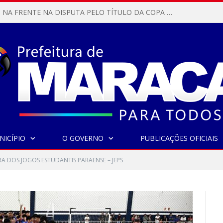
MARACANÃ SAI NA FRENTE NA DISPUTA PELO TÍTULO DA COPA PARÁ SUB-17!
NICÍPIO
O GOVERNO
PUBLICAÇÕES OFICIAIS
A DOS JOGOS ESTUDANTIS PARAENSE – JEPS