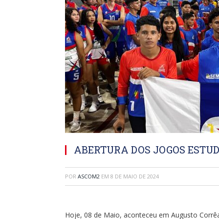
ABERTURA DOS JOGOS ESTUD
POR
ASCOM2
EM
8 DE MAIO DE 2024
Hoje, 08 de Maio, aconteceu em Augusto Corrêa,