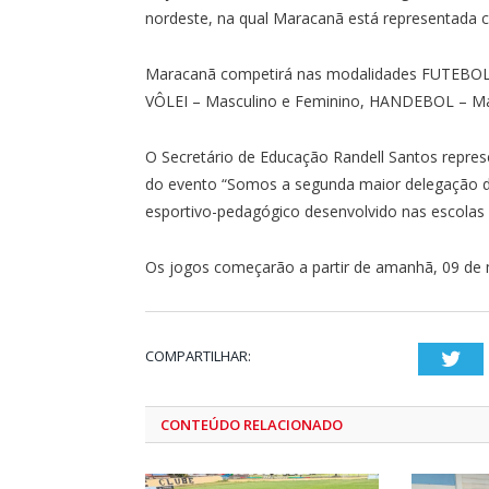
nordeste, na qual Maracanã está representada 
Maracanã competirá nas modalidades FUTEBOL 
VÔLEI – Masculino e Feminino, HANDEBOL – Ma
O Secretário de Educação Randell Santos represe
do evento “Somos a segunda maior delegação do
esportivo-pedagógico desenvolvido nas escolas 
Os jogos começarão a partir de amanhã, 09 de 
COMPARTILHAR:
Twi
CONTEÚDO RELACIONADO