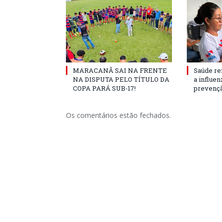
MARACANÃ SAI NA FRENTE
Saúde re
NA DISPUTA PELO TÍTULO DA
a influe
COPA PARÁ SUB-17!
prevençã
Os comentários estão fechados.