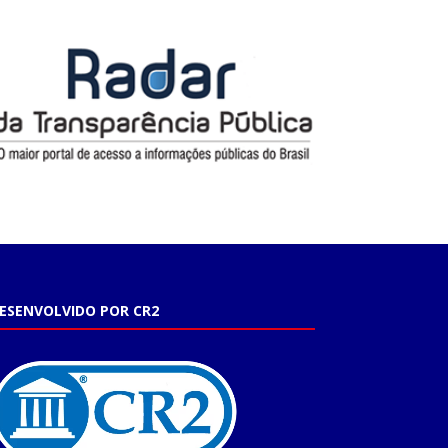
ESENVOLVIDO POR CR2