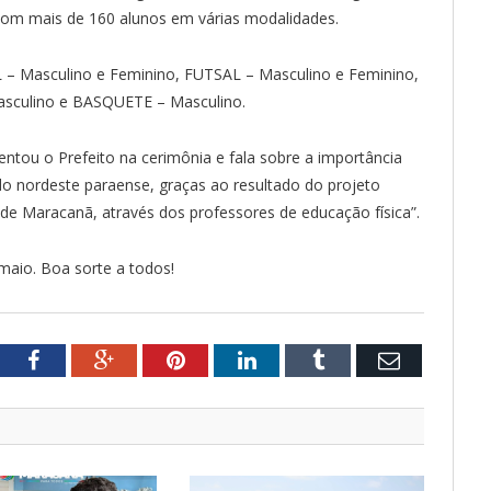
com mais de 160 alunos em várias modalidades.
– Masculino e Feminino, FUTSAL – Masculino e Feminino,
sculino e BASQUETE – Masculino.
ntou o Prefeito na cerimônia e fala sobre a importância
 nordeste paraense, graças ao resultado do projeto
de Maracanã, através dos professores de educação física”.
maio. Boa sorte a todos!
tter
Facebook
Google+
Pinterest
LinkedIn
Tumblr
Email