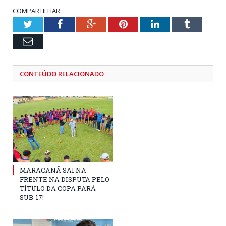
COMPARTILHAR:
Twitter
Facebook
Google+
Pinterest
LinkedIn
Tumblr
Email
CONTEÚDO RELACIONADO
MARACANÃ SAI NA
FRENTE NA DISPUTA PELO
TÍTULO DA COPA PARÁ
SUB-17!