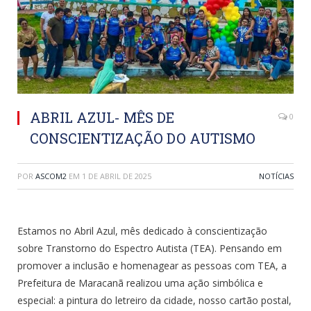
ABRIL AZUL- MÊS DE
0
CONSCIENTIZAÇÃO DO AUTISMO
POR
ASCOM2
EM
1 DE ABRIL DE 2025
NOTÍCIAS
Estamos no Abril Azul, mês dedicado à conscientização
sobre Transtorno do Espectro Autista (TEA). Pensando em
promover a inclusão e homenagear as pessoas com TEA, a
Prefeitura de Maracanã realizou uma ação simbólica e
especial: a pintura do letreiro da cidade, nosso cartão postal,