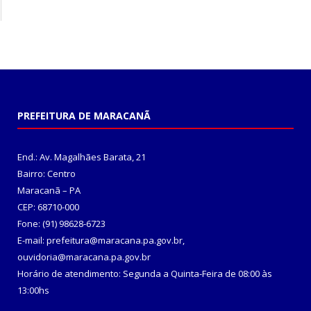
PREFEITURA DE MARACANÃ
End.: Av. Magalhães Barata, 21
Bairro: Centro
Maracanã – PA
CEP: 68710-000
Fone: (91) 98628-6723
E-mail: prefeitura@maracana.pa.gov.br,
ouvidoria@maracana.pa.gov.br
Horário de atendimento: Segunda a Quinta-Feira de 08:00 às
13:00hs