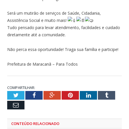
Será um mutirão de serviços de Saúde, Cidadania,
Assistência Social e muito mais!
Tudo pensado para levar atendimento, facilidades e cuidado
diretamente até a comunidade.
Não perca essa oportunidade! Traga sua família e participe!
Prefeitura de Maracanã – Para Todos
COMPARTILHAR:
Twitter
Facebook
Google+
Pinterest
LinkedIn
Tumblr
Email
CONTEÚDO RELACIONADO