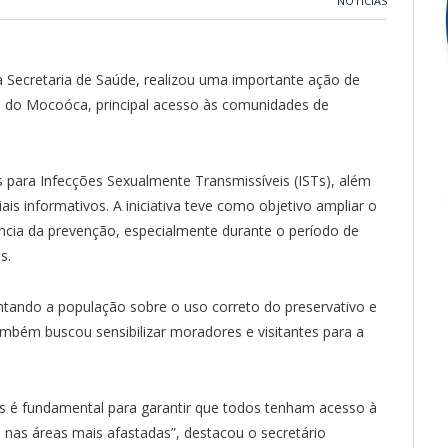
NOTÍCIAS
a Secretaria de Saúde, realizou uma importante ação de
40 do Mocoóca, principal acesso às comunidades de
s para Infecções Sexualmente Transmissíveis (ISTs), além
iais informativos. A iniciativa teve como objetivo ampliar o
ância da prevenção, especialmente durante o período de
s.
entando a população sobre o uso correto do preservativo e
ambém buscou sensibilizar moradores e visitantes para a
s é fundamental para garantir que todos tenham acesso à
nas áreas mais afastadas”, destacou o secretário