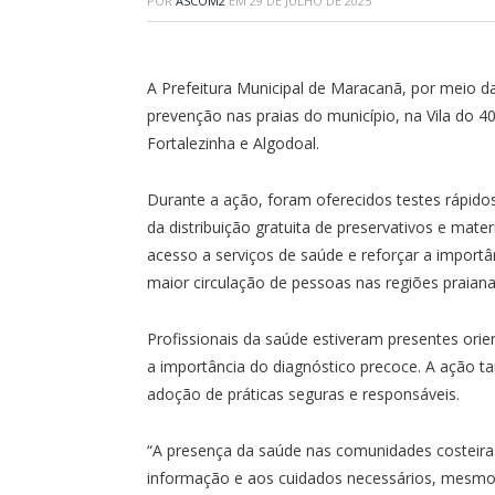
POR
ASCOM2
EM
29 DE JULHO DE 2025
A Prefeitura Municipal de Maracanã, por meio d
prevenção nas praias do município, na Vila do 
Fortalezinha e Algodoal.
Durante a ação, foram oferecidos testes rápido
da distribuição gratuita de preservativos e mater
acesso a serviços de saúde e reforçar a import
maior circulação de pessoas nas regiões praiana
Profissionais da saúde estiveram presentes ori
a importância do diagnóstico precoce. A ação t
adoção de práticas seguras e responsáveis.
“A presença da saúde nas comunidades costeira
informação e aos cuidados necessários, mesmo 