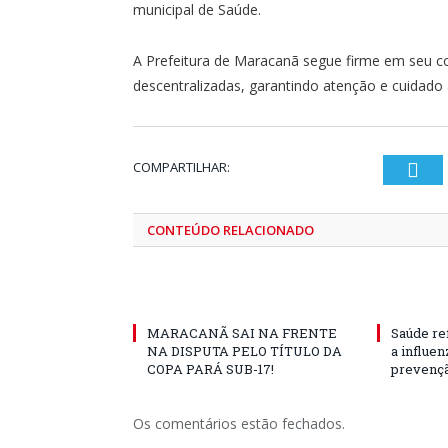
municipal de Saúde.
A Prefeitura de Maracanã segue firme em seu 
descentralizadas, garantindo atenção e cuidado a
COMPARTILHAR:
Twi
CONTEÚDO RELACIONADO
MARACANÃ SAI NA FRENTE
Saúde re
NA DISPUTA PELO TÍTULO DA
a influe
COPA PARÁ SUB-17!
prevençã
Os comentários estão fechados.