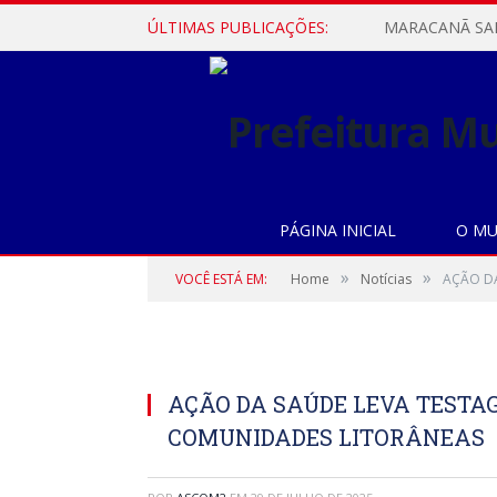
ÚLTIMAS PUBLICAÇÕES:
PÁGINA INICIAL
O MU
»
»
VOCÊ ESTÁ EM:
Home
Notícias
AÇÃO DA
AÇÃO DA SAÚDE LEVA TESTA
COMUNIDADES LITORÂNEAS