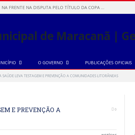
MARACANÃ SAI NA FRENTE NA DISPUTA PELO TÍTULO DA COPA PARÁ SUB-17!
NICÍPIO
O GOVERNO
PUBLICAÇÕES OFICIAIS
 SAÚDE LEVA TESTAGEM E PREVENÇÃO A COMUNIDADES LITORÂNEAS
GEM E PREVENÇÃO A
0