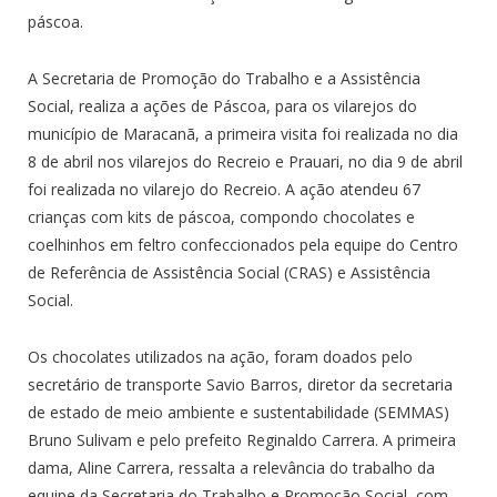
páscoa.
A Secretaria de Promoção do Trabalho e a Assistência
Social, realiza a ações de Páscoa, para os vilarejos do
município de Maracanã, a primeira visita foi realizada no dia
8 de abril nos vilarejos do Recreio e Prauari, no dia 9 de abril
foi realizada no vilarejo do Recreio. A ação atendeu 67
crianças com kits de páscoa, compondo chocolates e
coelhinhos em feltro confeccionados pela equipe do Centro
de Referência de Assistência Social (CRAS) e Assistência
Social.
Os chocolates utilizados na ação, foram doados pelo
secretário de transporte Savio Barros, diretor da secretaria
de estado de meio ambiente e sustentabilidade (SEMMAS)
Bruno Sulivam e pelo prefeito Reginaldo Carrera. A primeira
dama, Aline Carrera, ressalta a relevância do trabalho da
equipe da Secretaria do Trabalho e Promoção Social, com