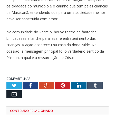
os cidadãos do município e o carinho que tem pelas crianças
de Maracanã, entendendo que para uma sociedade melhor
deve ser construída com amor.
Na comunidade do Recreio, houve teatro de fantoche,
brincadeiras e lanche para lazer e entretenimento das
crianças. A ação aconteceu na casa da dona Nilde. Na
ocasião, a mensagem principal foi o verdadeiro sentido da
Páscoa, a qual é a ressurreição de Cristo.
COMPARTILHAR:
Twitter
Facebook
Google+
Pinterest
LinkedIn
Tumblr
Email
CONTEÚDO RELACIONADO