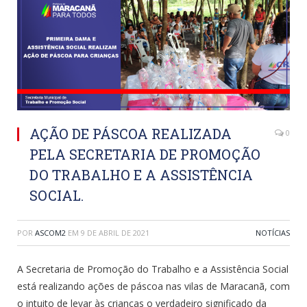
AÇÃO DE PÁSCOA REALIZADA
0
PELA SECRETARIA DE PROMOÇÃO
DO TRABALHO E A ASSISTÊNCIA
SOCIAL.
POR
ASCOM2
EM
9 DE ABRIL DE 2021
NOTÍCIAS
A Secretaria de Promoção do Trabalho e a Assistência Social
está realizando ações de páscoa nas vilas de Maracanã, com
o intuito de levar às crianças o verdadeiro significado da