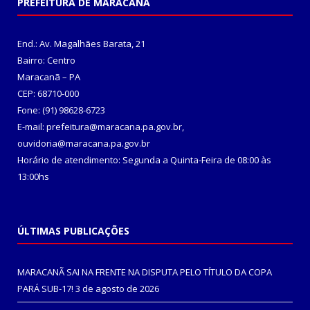
PREFEITURA DE MARACANÃ
End.: Av. Magalhães Barata, 21
Bairro: Centro
Maracanã – PA
CEP: 68710-000
Fone: (91) 98628-6723
E-mail: prefeitura@maracana.pa.gov.br,
ouvidoria@maracana.pa.gov.br
Horário de atendimento: Segunda a Quinta-Feira de 08:00 às
13:00hs
ÚLTIMAS PUBLICAÇÕES
MARACANÃ SAI NA FRENTE NA DISPUTA PELO TÍTULO DA COPA
PARÁ SUB-17!
3 de agosto de 2026