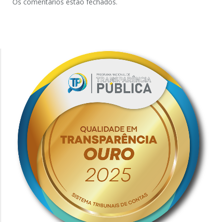
Os comentários estão fechados.