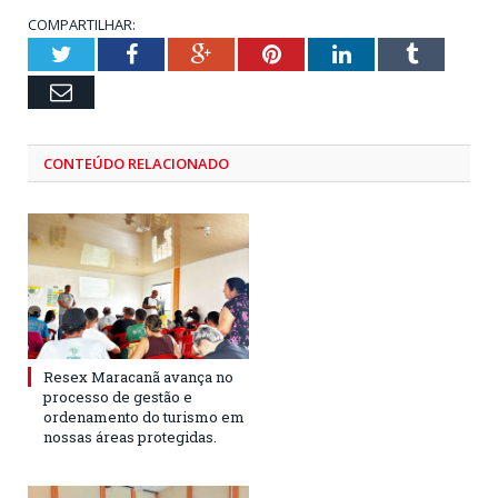
COMPARTILHAR:
Twitter
Facebook
Google+
Pinterest
LinkedIn
Tumblr
Email
CONTEÚDO RELACIONADO
Resex Maracanã avança no
processo de gestão e
ordenamento do turismo em
nossas áreas protegidas.