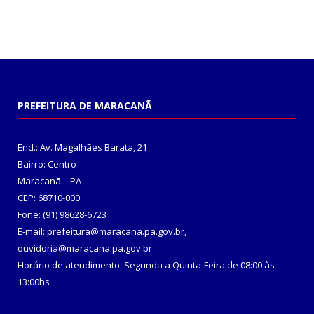
PREFEITURA DE MARACANÃ
End.: Av. Magalhães Barata, 21
Bairro: Centro
Maracanã – PA
CEP: 68710-000
Fone: (91) 98628-6723
E-mail: prefeitura@maracana.pa.gov.br,
ouvidoria@maracana.pa.gov.br
Horário de atendimento: Segunda a Quinta-Feira de 08:00 às
13:00hs