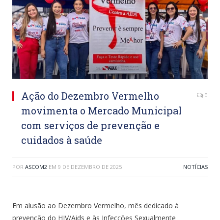
Ação do Dezembro Vermelho
0
movimenta o Mercado Municipal
com serviços de prevenção e
cuidados à saúde
POR
ASCOM2
EM
9 DE DEZEMBRO DE 2025
NOTÍCIAS
Em alusão ao Dezembro Vermelho, mês dedicado à
prevenção do HIV/Aids e às Infecções Sexualmente