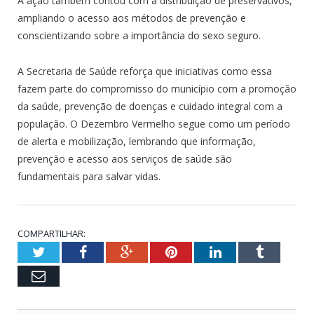
A ação também contou com a distribuição de preservativos,
ampliando o acesso aos métodos de prevenção e
conscientizando sobre a importância do sexo seguro.
A Secretaria de Saúde reforça que iniciativas como essa
fazem parte do compromisso do município com a promoção
da saúde, prevenção de doenças e cuidado integral com a
população. O Dezembro Vermelho segue como um período
de alerta e mobilização, lembrando que informação,
prevenção e acesso aos serviços de saúde são
fundamentais para salvar vidas.
COMPARTILHAR:
Twitter
Facebook
Google+
Pinterest
LinkedIn
Tumblr
Email