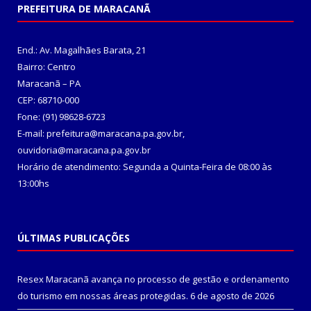
PREFEITURA DE MARACANÃ
End.: Av. Magalhães Barata, 21
Bairro: Centro
Maracanã – PA
CEP: 68710-000
Fone: (91) 98628-6723
E-mail: prefeitura@maracana.pa.gov.br,
ouvidoria@maracana.pa.gov.br
Horário de atendimento: Segunda a Quinta-Feira de 08:00 às
13:00hs
ÚLTIMAS PUBLICAÇÕES
Resex Maracanã avança no processo de gestão e ordenamento
do turismo em nossas áreas protegidas.
6 de agosto de 2026