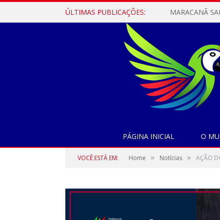
ÚLTIMAS PUBLICAÇÕES:
PÁGINA INICIAL
O MU
»
»
VOCÊ ESTÁ EM:
Home
Notícias
AÇÃO D