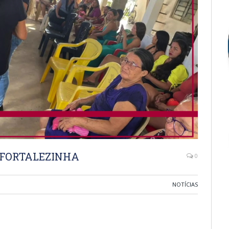
 FORTALEZINHA
0
NOTÍCIAS