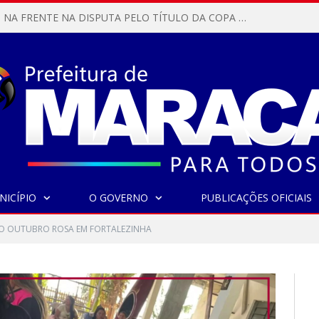
MARACANÃ SAI NA FRENTE NA DISPUTA PELO TÍTULO DA COPA PARÁ SUB-17!
NICÍPIO
O GOVERNO
PUBLICAÇÕES OFICIAIS
O OUTUBRO ROSA EM FORTALEZINHA