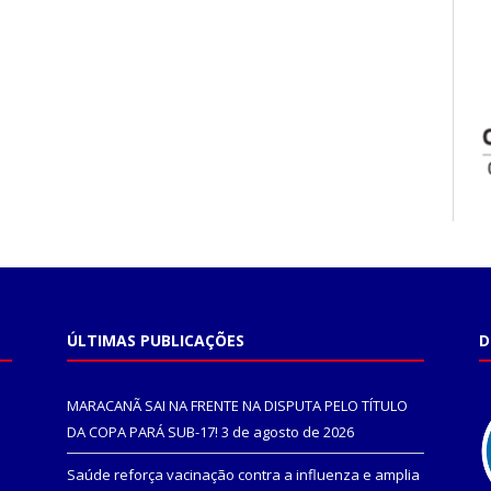
ÚLTIMAS PUBLICAÇÕES
D
MARACANÃ SAI NA FRENTE NA DISPUTA PELO TÍTULO
DA COPA PARÁ SUB-17!
3 de agosto de 2026
Saúde reforça vacinação contra a influenza e amplia