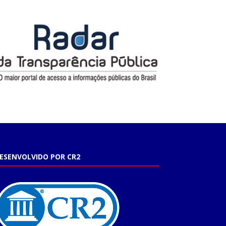
ESENVOLVIDO POR CR2