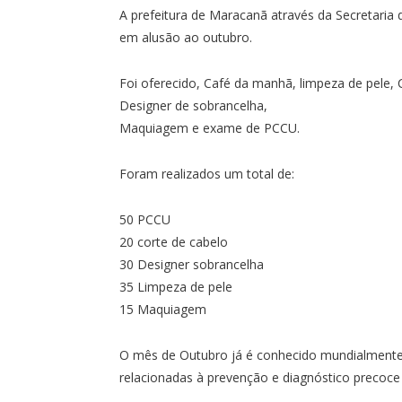
A prefeitura de Maracanã através da Secretaria 
em alusão ao outubro.
Foi oferecido, Café da manhã, limpeza de pele, 
Designer de sobrancelha,
Maquiagem e exame de PCCU.
Foram realizados um total de:
50 PCCU
20 corte de cabelo
30 Designer sobrancelha
35 Limpeza de pele
15 Maquiagem
O mês de Outubro já é conhecido mundialment
relacionadas à prevenção e diagnóstico precoc