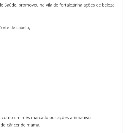
de Saúde, promoveu na Vila de fortalezinha ações de beleza
Corte de cabelo,
e como um mês marcado por ações afirmativas
e do câncer de mama.