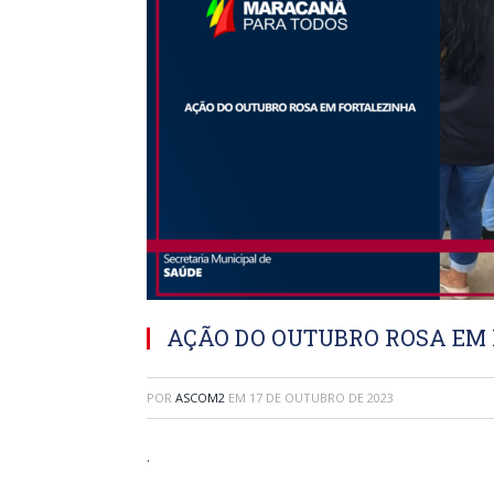
AÇÃO DO OUTUBRO ROSA EM
POR
ASCOM2
EM
17 DE OUTUBRO DE 2023
.