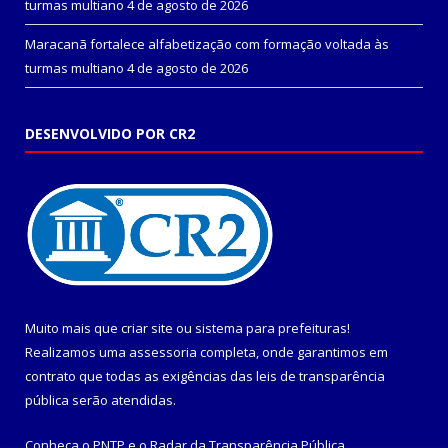
turmas multiano
4 de agosto de 2026
Maracanã fortalece alfabetização com formação voltada às
turmas multiano
4 de agosto de 2026
DESENVOLVIDO POR CR2
Muito mais que
criar site
ou
sistema para prefeituras
!
Realizamos uma
assessoria
completa, onde garantimos em
contrato que todas as exigências das
leis de transparência
pública
serão atendidas.
Conheça o
PNTP
e o
Radar da Transparência Pública