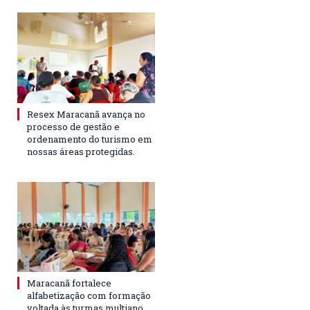
Resex Maracanã avança no
processo de gestão e
ordenamento do turismo em
nossas áreas protegidas.
Maracanã fortalece
alfabetização com formação
voltada às turmas multiano