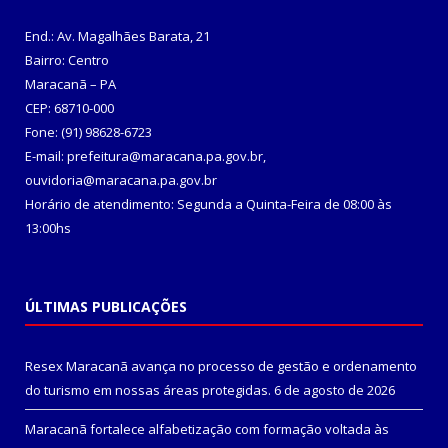
End.: Av. Magalhães Barata, 21
Bairro: Centro
Maracanã – PA
CEP: 68710-000
Fone: (91) 98628-6723
E-mail: prefeitura@maracana.pa.gov.br,
ouvidoria@maracana.pa.gov.br
Horário de atendimento: Segunda a Quinta-Feira de 08:00 às
13:00hs
ÚLTIMAS PUBLICAÇÕES
Resex Maracanã avança no processo de gestão e ordenamento
do turismo em nossas áreas protegidas.
6 de agosto de 2026
Maracanã fortalece alfabetização com formação voltada às