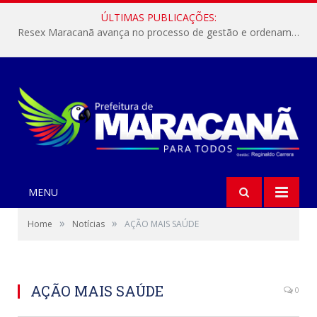
ÚLTIMAS PUBLICAÇÕES:
Resex Maracanã avança no processo de gestão e ordenamento do turismo em nossas áreas protegidas.
MENU
»
»
Home
Notícias
AÇÃO MAIS SAÚDE
AÇÃO MAIS SAÚDE
0