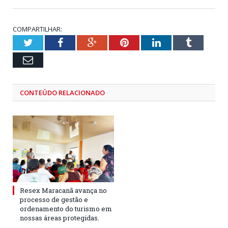
COMPARTILHAR:
Twitter
Facebook
Google+
Pinterest
LinkedIn
Tumblr
Email
CONTEÚDO RELACIONADO
Resex Maracanã avança no
processo de gestão e
ordenamento do turismo em
nossas áreas protegidas.