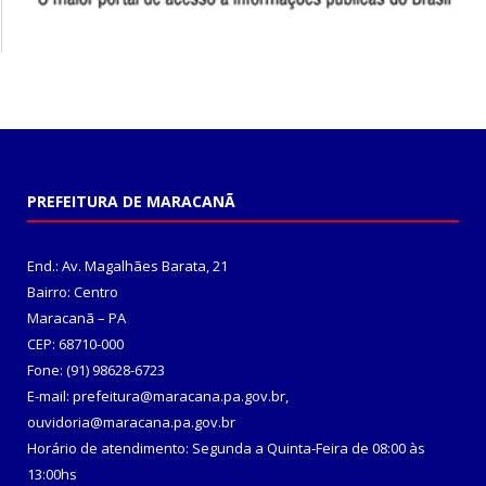
PREFEITURA DE MARACANÃ
End.: Av. Magalhães Barata, 21
Bairro: Centro
Maracanã – PA
CEP: 68710-000
Fone: (91) 98628-6723
E-mail: prefeitura@maracana.pa.gov.br,
ouvidoria@maracana.pa.gov.br
Horário de atendimento: Segunda a Quinta-Feira de 08:00 às
13:00hs