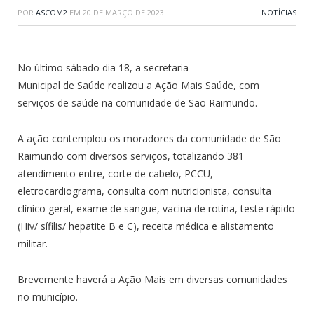
POR
ASCOM2
EM
20 DE MARÇO DE 2023
NOTÍCIAS
No último sábado dia 18, a secretaria
Municipal de Saúde realizou a Ação Mais Saúde, com
serviços de saúde na comunidade de São Raimundo.
A ação contemplou os moradores da comunidade de São
Raimundo com diversos serviços, totalizando 381
atendimento entre, corte de cabelo, PCCU,
eletrocardiograma, consulta com nutricionista, consulta
clínico geral, exame de sangue, vacina de rotina, teste rápido
(Hiv/ sífilis/ hepatite B e C), receita médica e alistamento
militar.
Brevemente haverá a Ação Mais em diversas comunidades
no município.