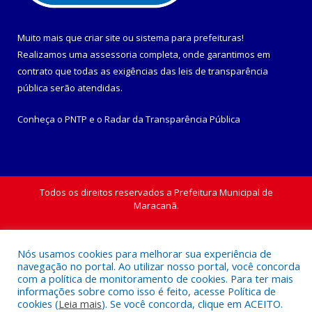
Muito mais que
criar site
ou
sistema para prefeituras
!
Realizamos uma
assessoria
completa, onde garantimos em
contrato que todas as exigências das
leis de transparência
pública
serão atendidas.
Conheça o
PNTP
e o
Radar da Transparência Pública
Todos os direitos reservados a Prefeitura Municipal de
Maracanã.
Mapa do Site
Acessar Área Administrativa
Acessar Webmail
Nós usamos cookies para melhorar sua experiência de
navegação no portal. Ao utilizar nosso portal, você concorda
com a política de monitoramento de cookies. Para ter mais
informações sobre como isso é feito, acesse Política de
cookies (
Leia mais
). Se você concorda, clique em ACEITO.