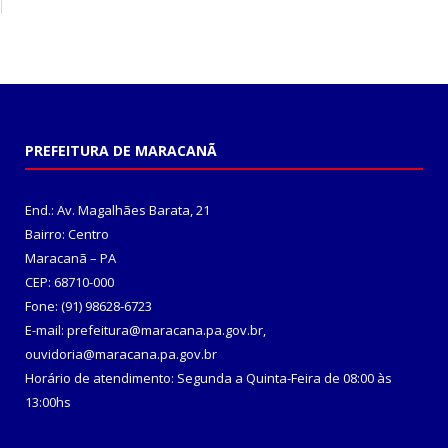
PREFEITURA DE MARACANÃ
End.: Av. Magalhães Barata, 21
Bairro: Centro
Maracanã – PA
CEP: 68710-000
Fone: (91) 98628-6723
E-mail: prefeitura@maracana.pa.gov.br,
ouvidoria@maracana.pa.gov.br
Horário de atendimento: Segunda a Quinta-Feira de 08:00 às
13:00hs