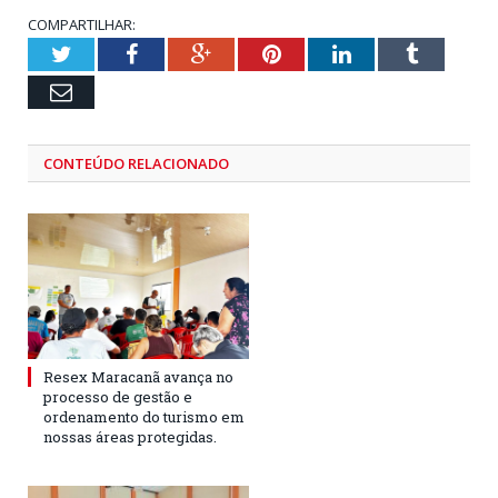
COMPARTILHAR:
Twitter
Facebook
Google+
Pinterest
LinkedIn
Tumblr
Email
CONTEÚDO RELACIONADO
Resex Maracanã avança no
processo de gestão e
ordenamento do turismo em
nossas áreas protegidas.