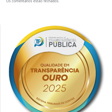
Os comentários estão fechados.