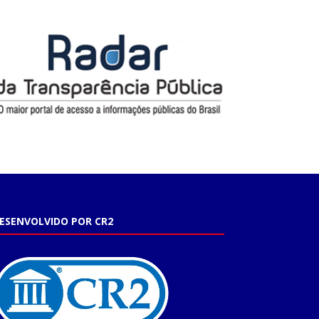
ESENVOLVIDO POR CR2