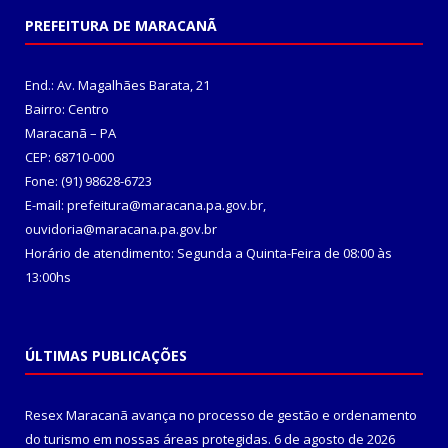
PREFEITURA DE MARACANÃ
End.: Av. Magalhães Barata, 21
Bairro: Centro
Maracanã – PA
CEP: 68710-000
Fone: (91) 98628-6723
E-mail: prefeitura@maracana.pa.gov.br,
ouvidoria@maracana.pa.gov.br
Horário de atendimento: Segunda a Quinta-Feira de 08:00 às
13:00hs
ÚLTIMAS PUBLICAÇÕES
Resex Maracanã avança no processo de gestão e ordenamento
do turismo em nossas áreas protegidas.
6 de agosto de 2026