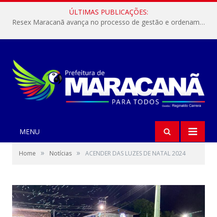
ÚLTIMAS PUBLICAÇÕES:
Resex Maracanã avança no processo de gestão e ordenamento do turismo em nossas áreas protegidas.
MENU
»
»
Home
Notícias
ACENDER DAS LUZES DE NATAL 2024