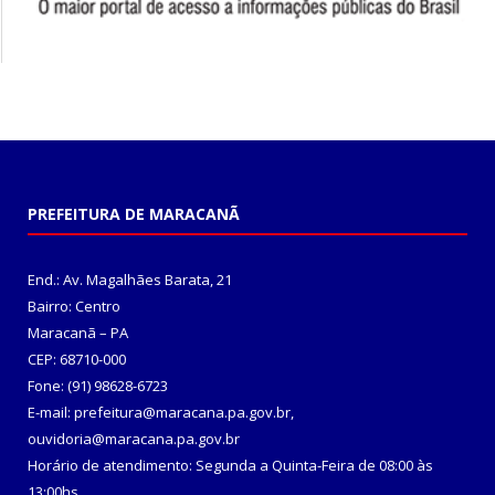
PREFEITURA DE MARACANÃ
End.: Av. Magalhães Barata, 21
Bairro: Centro
Maracanã – PA
CEP: 68710-000
Fone: (91) 98628-6723
E-mail: prefeitura@maracana.pa.gov.br,
ouvidoria@maracana.pa.gov.br
Horário de atendimento: Segunda a Quinta-Feira de 08:00 às
13:00hs