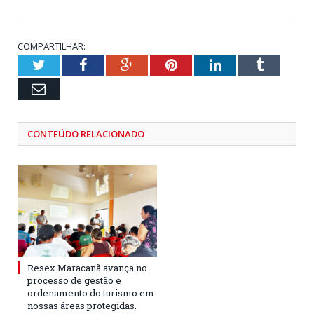
COMPARTILHAR:
Twitter
Facebook
Google+
Pinterest
LinkedIn
Tumblr
Email
CONTEÚDO RELACIONADO
Resex Maracanã avança no
processo de gestão e
ordenamento do turismo em
nossas áreas protegidas.