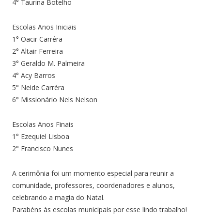
4° Taurina Botelho
Escolas Anos Iniciais
1° Oacir Carréra
2° Altair Ferreira
3° Geraldo M. Palmeira
4° Acy Barros
5° Neide Carréra
6° Missionário Nels Nelson
Escolas Anos Finais
1° Ezequiel Lisboa
2° Francisco Nunes
A cerimônia foi um momento especial para reunir a
comunidade, professores, coordenadores e alunos,
celebrando a magia do Natal.
Parabéns às escolas municipais por esse lindo trabalho!