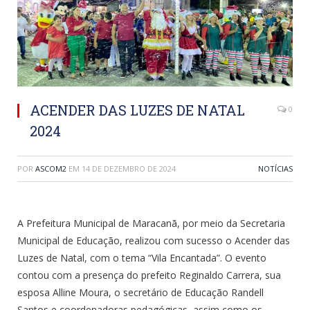
ACENDER DAS LUZES DE NATAL
0
2024
POR
ASCOM2
EM
14 DE DEZEMBRO DE 2024
NOTÍCIAS
A Prefeitura Municipal de Maracanã, por meio da Secretaria
Municipal de Educação, realizou com sucesso o Acender das
Luzes de Natal, com o tema “Vila Encantada”. O evento
contou com a presença do prefeito Reginaldo Carrera, sua
esposa Alline Moura, o secretário de Educação Randell
Santos e coordenadoras pedagógicas, assim como os