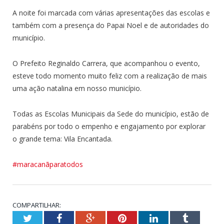
A noite foi marcada com várias apresentações das escolas e
também com a presença do Papai Noel e de autoridades do
município.
O Prefeito Reginaldo Carrera, que acompanhou o evento,
esteve todo momento muito feliz com a realização de mais
uma ação natalina em nosso município.
Todas as Escolas Municipais da Sede do município, estão de
parabéns por todo o empenho e engajamento por explorar
o grande tema: Vila Encantada.
#maracanãparatodos
COMPARTILHAR:
Twitter
Facebook
Google+
Pinterest
LinkedIn
Tumblr