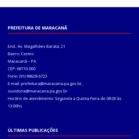
PREFEITURA DE MARACANÃ
End.: Av. Magalhães Barata, 21
Bairro: Centro
Maracanã – PA
CEP: 68710-000
Fone: (91) 98628-6723
E-mail: prefeitura@maracana.pa.gov.br,
ouvidoria@maracana.pa.gov.br
Horário de atendimento: Segunda a Quinta-Feira de 08:00 às
13:00hs
ÚLTIMAS PUBLICAÇÕES