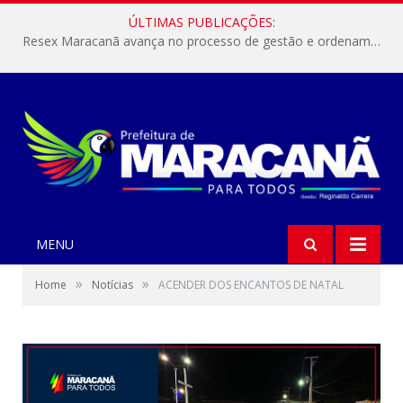
ÚLTIMAS PUBLICAÇÕES:
Resex Maracanã avança no processo de gestão e ordenamento do turismo em nossas áreas protegidas.
MENU
»
»
Home
Notícias
ACENDER DOS ENCANTOS DE NATAL