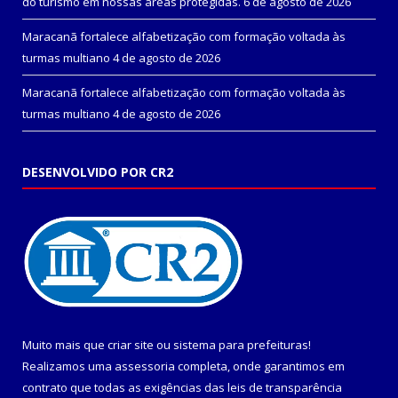
do turismo em nossas áreas protegidas.
6 de agosto de 2026
Maracanã fortalece alfabetização com formação voltada às
turmas multiano
4 de agosto de 2026
Maracanã fortalece alfabetização com formação voltada às
turmas multiano
4 de agosto de 2026
DESENVOLVIDO POR CR2
Muito mais que
criar site
ou
sistema para prefeituras
!
Realizamos uma
assessoria
completa, onde garantimos em
contrato que todas as exigências das
leis de transparência