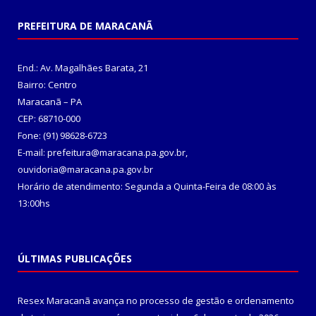
PREFEITURA DE MARACANÃ
End.: Av. Magalhães Barata, 21
Bairro: Centro
Maracanã – PA
CEP: 68710-000
Fone: (91) 98628-6723
E-mail: prefeitura@maracana.pa.gov.br,
ouvidoria@maracana.pa.gov.br
Horário de atendimento: Segunda a Quinta-Feira de 08:00 às
13:00hs
ÚLTIMAS PUBLICAÇÕES
Resex Maracanã avança no processo de gestão e ordenamento