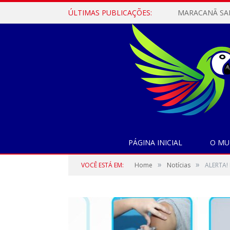
ÚLTIMAS PUBLICAÇÕES:
PÁGINA INICIAL
O MU
»
»
VOCÊ ESTÁ EM:
Home
Notícias
ALERTA!