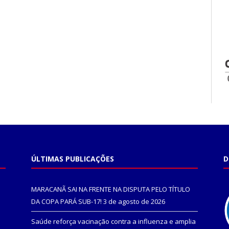
ÚLTIMAS PUBLICAÇÕES
D
MARACANÃ SAI NA FRENTE NA DISPUTA PELO TÍTULO
DA COPA PARÁ SUB-17!
3 de agosto de 2026
Saúde reforça vacinação contra a influenza e amplia