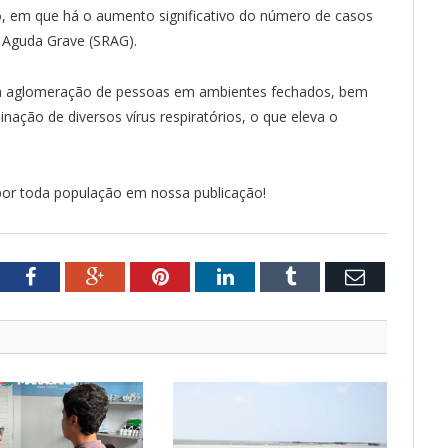
o, em que há o aumento significativo do número de casos
a Aguda Grave (SRAG).
a aglomeração de pessoas em ambientes fechados, bem
ação de diversos vírus respiratórios, o que eleva o
or toda população em nossa publicação!
tter
Facebook
Google+
Pinterest
LinkedIn
Tumblr
Email