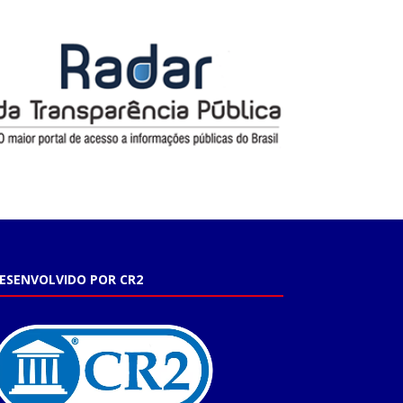
ESENVOLVIDO POR CR2