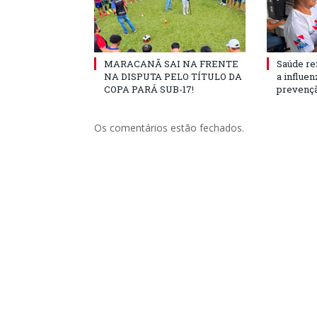
MARACANÃ SAI NA FRENTE
Saúde re
NA DISPUTA PELO TÍTULO DA
a influe
COPA PARÁ SUB-17!
prevençã
Os comentários estão fechados.