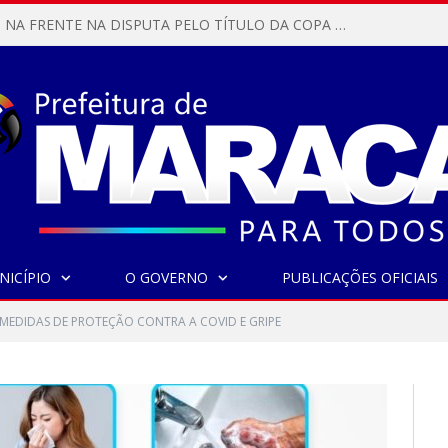
MARACANÃ SAI NA FRENTE NA DISPUTA PELO TÍTULO DA COPA PARÁ SUB-17!
NICÍPIO
O GOVERNO
PUBLICAÇÕES OFICIAIS
 MEDIDAS DE PROTEÇÃO CONTRA A COVID E GRIPE