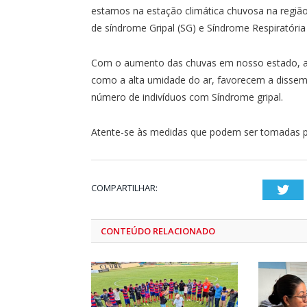
estamos na estação climática chuvosa na regiã
de síndrome Gripal (SG) e Síndrome Respiratóri
Com o aumento das chuvas em nosso estado, 
como a alta umidade do ar, favorecem a dissemin
número de indivíduos com Síndrome gripal.
Atente-se às medidas que podem ser tomadas p
COMPARTILHAR:
Twi
CONTEÚDO RELACIONADO