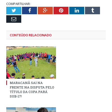
COMPARTILHAR:
Twitter
Facebook
Google+
Pinterest
LinkedIn
Tumblr
Email
CONTEÚDO RELACIONADO
MARACANÃ SAI NA
FRENTE NA DISPUTA PELO
TÍTULO DA COPA PARÁ
SUB-17!