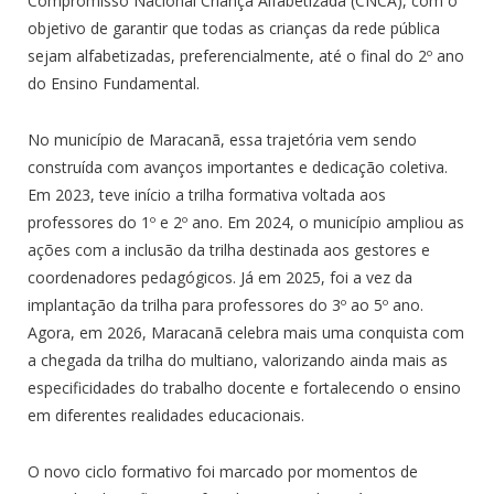
Compromisso Nacional Criança Alfabetizada (CNCA), com o
objetivo de garantir que todas as crianças da rede pública
sejam alfabetizadas, preferencialmente, até o final do 2º ano
do Ensino Fundamental.
No município de Maracanã, essa trajetória vem sendo
construída com avanços importantes e dedicação coletiva.
Em 2023, teve início a trilha formativa voltada aos
professores do 1º e 2º ano. Em 2024, o município ampliou as
ações com a inclusão da trilha destinada aos gestores e
coordenadores pedagógicos. Já em 2025, foi a vez da
implantação da trilha para professores do 3º ao 5º ano.
Agora, em 2026, Maracanã celebra mais uma conquista com
a chegada da trilha do multiano, valorizando ainda mais as
especificidades do trabalho docente e fortalecendo o ensino
em diferentes realidades educacionais.
O novo ciclo formativo foi marcado por momentos de