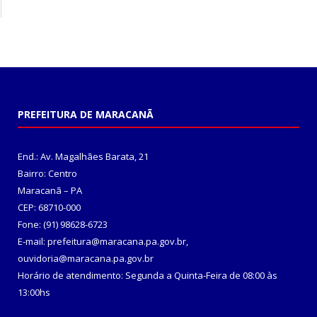
PREFEITURA DE MARACANÃ
End.: Av. Magalhães Barata, 21
Bairro: Centro
Maracanã – PA
CEP: 68710-000
Fone: (91) 98628-6723
E-mail: prefeitura@maracana.pa.gov.br,
ouvidoria@maracana.pa.gov.br
Horário de atendimento: Segunda a Quinta-Feira de 08:00 às
13:00hs