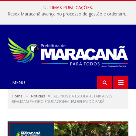
ÚLTIMAS PUBLICAÇÕES:
Resex Maracanã avança no processo de gestão e ordenamento do turismo em nossas áreas protegidas.
MENU
»
»
Home
Notícias
ALUNOS DA ESCOLA ALTAIR ALVES
REALIZAM PASSEIO EDUCACIONAL EM BELÉM DO PARÁ