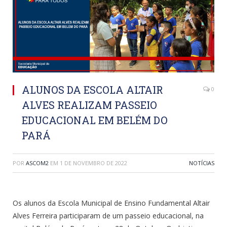
ALUNOS DA ESCOLA ALTAIR
0
ALVES REALIZAM PASSEIO
EDUCACIONAL EM BELÉM DO
PARÁ
POR
ASCOM2
EM
1 DE NOVEMBRO DE 2022
NOTÍCIAS
Os alunos da Escola Municipal de Ensino Fundamental Altair
Alves Ferreira participaram de um passeio educacional, na