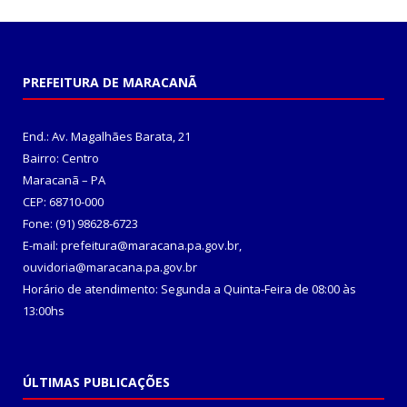
PREFEITURA DE MARACANÃ
End.: Av. Magalhães Barata, 21
Bairro: Centro
Maracanã – PA
CEP: 68710-000
Fone: (91) 98628-6723
E-mail: prefeitura@maracana.pa.gov.br,
ouvidoria@maracana.pa.gov.br
Horário de atendimento: Segunda a Quinta-Feira de 08:00 às
13:00hs
ÚLTIMAS PUBLICAÇÕES