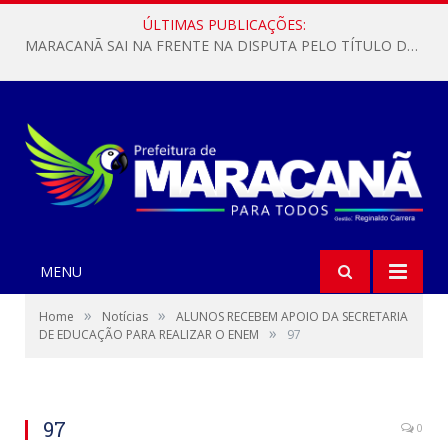
ÚLTIMAS PUBLICAÇÕES:
MARACANÃ SAI NA FRENTE NA DISPUTA PELO TÍTULO DA COPA PARÁ SUB-17!
MENU
»
»
Home
Notícias
ALUNOS RECEBEM APOIO DA SECRETARIA
»
DE EDUCAÇÃO PARA REALIZAR O ENEM
97
97
0