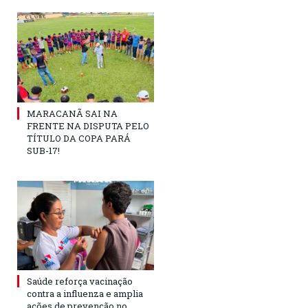
MARACANÃ SAI NA
FRENTE NA DISPUTA PELO
TÍTULO DA COPA PARÁ
SUB-17!
Saúde reforça vacinação
contra a influenza e amplia
ações de prevenção no