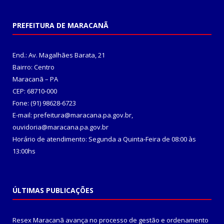
PREFEITURA DE MARACANÃ
End.: Av. Magalhães Barata, 21
Bairro: Centro
Maracanã – PA
CEP: 68710-000
Fone: (91) 98628-6723
E-mail: prefeitura@maracana.pa.gov.br,
ouvidoria@maracana.pa.gov.br
Horário de atendimento: Segunda a Quinta-Feira de 08:00 às
13:00hs
ÚLTIMAS PUBLICAÇÕES
Resex Maracanã avança no processo de gestão e ordenamento