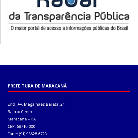
PREFEITURA DE MARACANÃ
End.: Av. Magalhães Barata, 21
Bairro: Centro
Maracanã – PA
CEP: 68710-000
Fone: (91) 98628-6723