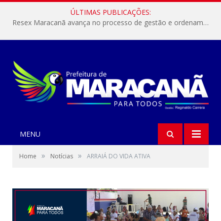
ÚLTIMAS PUBLICAÇÕES:
Resex Maracanã avança no processo de gestão e ordenamento do turismo em nossas áreas protegidas.
MENU
»
»
Home
Notícias
ARRAIÁ DO VIDA ATIVA