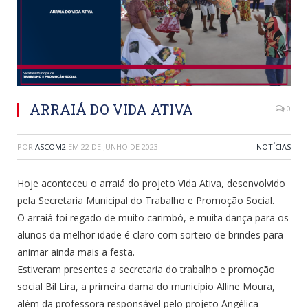
ARRAIÁ DO VIDA ATIVA
0
POR
ASCOM2
EM
22 DE JUNHO DE 2023
NOTÍCIAS
Hoje aconteceu o arraiá do projeto Vida Ativa, desenvolvido
pela Secretaria Municipal do Trabalho e Promoção Social.
O arraiá foi regado de muito carimbó, e muita dança para os
alunos da melhor idade é claro com sorteio de brindes para
animar ainda mais a festa.
Estiveram presentes a secretaria do trabalho e promoção
social Bil Lira, a primeira dama do município Alline Moura,
além da professora responsável pelo projeto Angélica