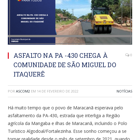
ASFALTO NA PA -430 CHEGA À
0
COMUNIDADE DE SÃO MIGUEL DO
ITAQUERÊ
POR
ASCOM2
EM
14 DE FEVEREIRO DE 2022
NOTÍCIAS
Há muito tempo que o povo de Maracanã esperava pelo
asfaltamento da PA-430, estrada que interliga a Região
agrícola da Mangaba e ilhas de Maracanã, incluindo o Polo
Turístico Algodoal/Fortalezinha. Esse sonho começou a se
tornar realidade desde o mês de setembro de 2021, quando