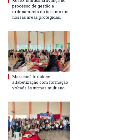
Resex Maracanã avança no
processo de gestão e
ordenamento do turismo em
nossas áreas protegidas.
Maracanã fortalece
alfabetização com formação
voltada às turmas multiano