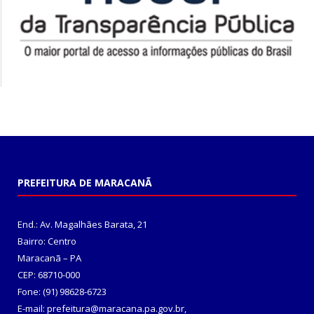
PREFEITURA DE MARACANÃ
End.: Av. Magalhães Barata, 21
Bairro: Centro
Maracanã – PA
CEP: 68710-000
Fone: (91) 98628-6723
E-mail: prefeitura@maracana.pa.gov.br,