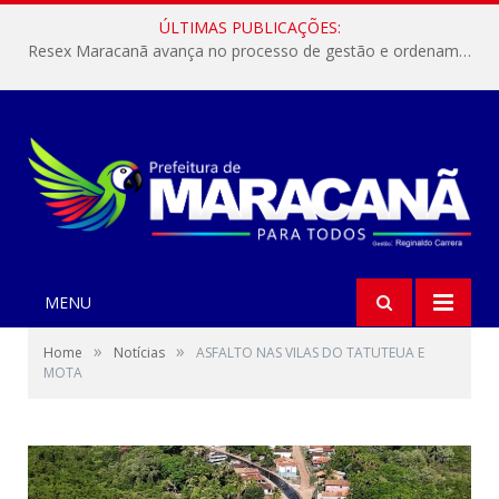
ÚLTIMAS PUBLICAÇÕES:
Resex Maracanã avança no processo de gestão e ordenamento do turismo em nossas áreas protegidas.
MENU
»
»
Home
Notícias
ASFALTO NAS VILAS DO TATUTEUA E
MOTA