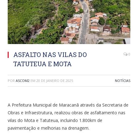
ASFALTO NAS VILAS DO
0
TATUTEUA E MOTA
POR
ASCOM2
EM
20 DE JANEIRO DE 2025
NOTÍCIAS
A Prefeitura Municipal de Maracanã através da Secretaria de
Obras e Infraestrutura, realizou obras de asfaltamento nas
vilas do Mota e Tatuteua, incluindo 1.800km de
pavimentação e melhorias na drenagem.