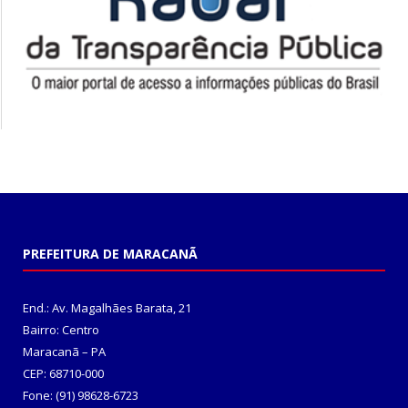
PREFEITURA DE MARACANÃ
End.: Av. Magalhães Barata, 21
Bairro: Centro
Maracanã – PA
CEP: 68710-000
Fone: (91) 98628-6723