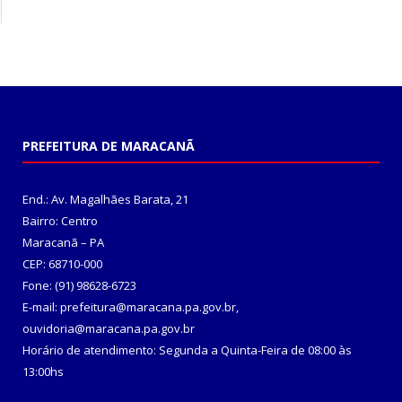
PREFEITURA DE MARACANÃ
End.: Av. Magalhães Barata, 21
Bairro: Centro
Maracanã – PA
CEP: 68710-000
Fone: (91) 98628-6723
E-mail: prefeitura@maracana.pa.gov.br,
ouvidoria@maracana.pa.gov.br
Horário de atendimento: Segunda a Quinta-Feira de 08:00 às
13:00hs