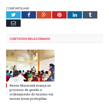
COMPARTILHAR:
Twitter
Facebook
Google+
Pinterest
LinkedIn
Tumblr
Email
CONTEÚDO RELACIONADO
Resex Maracanã avança no
processo de gestão e
ordenamento do turismo em
nossas áreas protegidas.