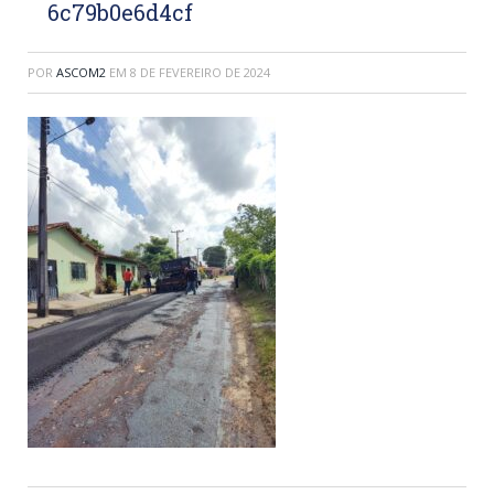
6c79b0e6d4cf
POR
ASCOM2
EM
8 DE FEVEREIRO DE 2024