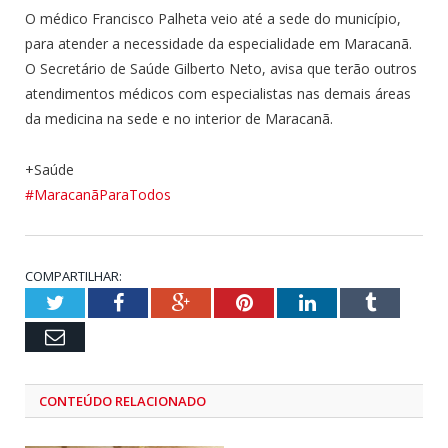
O médico Francisco Palheta veio até a sede do município,
para atender a necessidade da especialidade em Maracanã.
O Secretário de Saúde Gilberto Neto, avisa que terão outros
atendimentos médicos com especialistas nas demais áreas
da medicina na sede e no interior de Maracanã.
+Saúde
#MaracanãParaTodos
COMPARTILHAR:
Twitter
Facebook
Google+
Pinterest
LinkedIn
Tumblr
Email
CONTEÚDO RELACIONADO