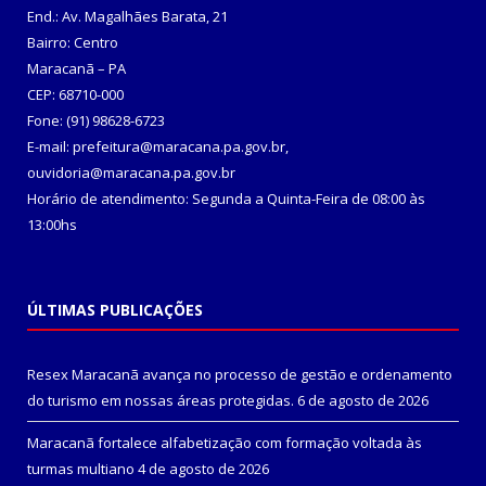
End.: Av. Magalhães Barata, 21
Bairro: Centro
Maracanã – PA
CEP: 68710-000
Fone: (91) 98628-6723
E-mail: prefeitura@maracana.pa.gov.br,
ouvidoria@maracana.pa.gov.br
Horário de atendimento: Segunda a Quinta-Feira de 08:00 às
13:00hs
ÚLTIMAS PUBLICAÇÕES
Resex Maracanã avança no processo de gestão e ordenamento
do turismo em nossas áreas protegidas.
6 de agosto de 2026
Maracanã fortalece alfabetização com formação voltada às
turmas multiano
4 de agosto de 2026