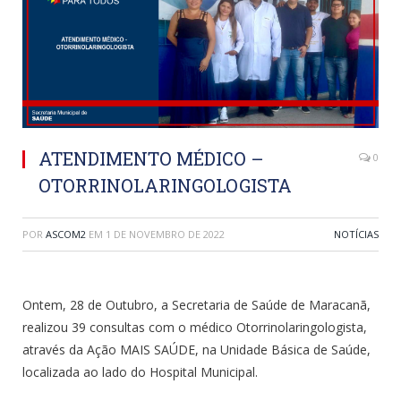
ATENDIMENTO MÉDICO –
0
OTORRINOLARINGOLOGISTA
POR
ASCOM2
EM
1 DE NOVEMBRO DE 2022
NOTÍCIAS
Ontem, 28 de Outubro, a Secretaria de Saúde de Maracanã,
realizou 39 consultas com o médico Otorrinolaringologista,
através da Ação MAIS SAÚDE, na Unidade Básica de Saúde,
localizada ao lado do Hospital Municipal.