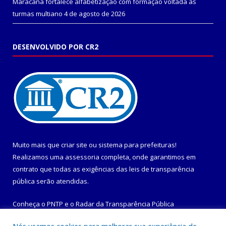
Maracanã fortalece alfabetização com formação voltada às
turmas multiano
4 de agosto de 2026
DESENVOLVIDO POR CR2
Muito mais que
criar site
ou
sistema para prefeituras
!
Realizamos uma
assessoria
completa, onde garantimos em
contrato que todas as exigências das
leis de transparência
pública
serão atendidas.
Conheça o
PNTP
e o
Radar da Transparência Pública