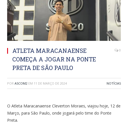
ATLETA MARACANAENSE
0
COMEÇA A JOGAR NA PONTE
PRETA DE SÃO PAULO
POR
ASCOM2
EM
11 DE MARÇO DE 2024
NOTÍCIAS
O Atleta Maracanaense Cleverton Moraes, viajou hoje, 12 de
Março, para São Paulo, onde jogará pelo time do Ponte
Preta.