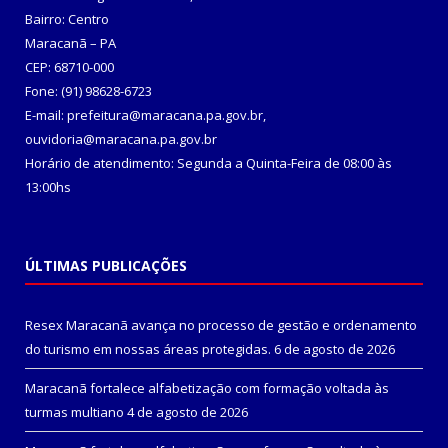
Bairro: Centro
Maracanã – PA
CEP: 68710-000
Fone: (91) 98628-6723
E-mail: prefeitura@maracana.pa.gov.br,
ouvidoria@maracana.pa.gov.br
Horário de atendimento: Segunda a Quinta-Feira de 08:00 às
13:00hs
ÚLTIMAS PUBLICAÇÕES
Resex Maracanã avança no processo de gestão e ordenamento
do turismo em nossas áreas protegidas.
6 de agosto de 2026
Maracanã fortalece alfabetização com formação voltada às
turmas multiano
4 de agosto de 2026