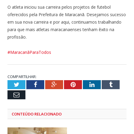
O atleta iniciou sua carreira pelos projetos de futebol
oferecidos pela Prefeitura de Maracanã. Desejamos sucesso
em sua nova carreira e por aqui, continuamos trabalhando
para que mais atletas maracanaenses tenham êxito na
profissão.
#MaracanãParaTodos
COMPARTILHAR:
Twitter
Facebook
Google+
Pinterest
LinkedIn
Tumblr
Email
CONTEÚDO RELACIONADO