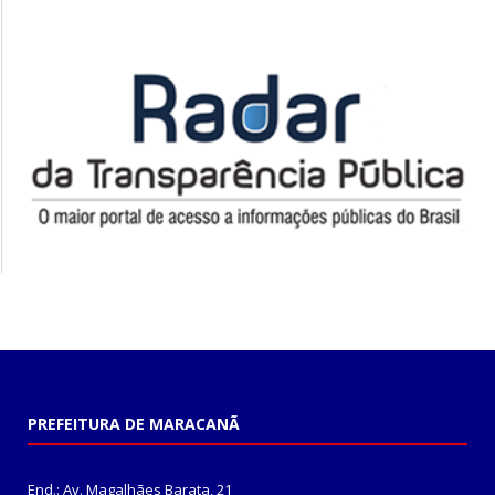
PREFEITURA DE MARACANÃ
End.: Av. Magalhães Barata, 21