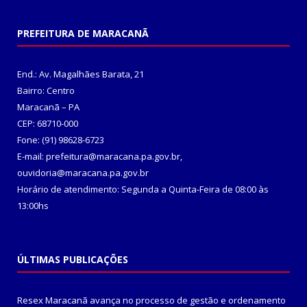
PREFEITURA DE MARACANÃ
End.: Av. Magalhães Barata, 21
Bairro: Centro
Maracanã – PA
CEP: 68710-000
Fone: (91) 98628-6723
E-mail: prefeitura@maracana.pa.gov.br,
ouvidoria@maracana.pa.gov.br
Horário de atendimento: Segunda a Quinta-Feira de 08:00 às
13:00hs
ÚLTIMAS PUBLICAÇÕES
Resex Maracanã avança no processo de gestão e ordenamento