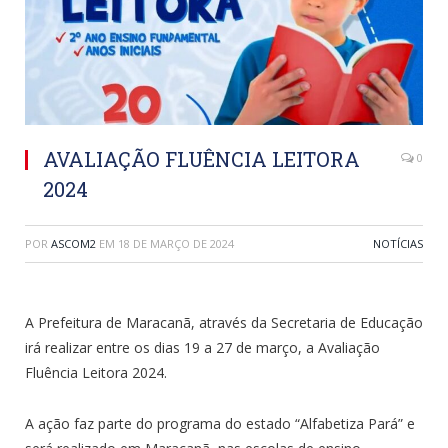
AVALIAÇÃO FLUÊNCIA LEITORA
0
2024
POR
ASCOM2
EM
18 DE MARÇO DE 2024
NOTÍCIAS
A Prefeitura de Maracanã, através da Secretaria de Educação
irá realizar entre os dias 19 a 27 de março, a Avaliação
Fluência Leitora 2024.
A ação faz parte do programa do estado “Alfabetiza Pará” e