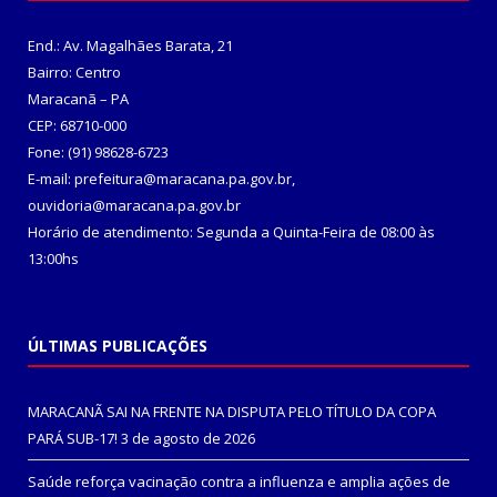
End.: Av. Magalhães Barata, 21
Bairro: Centro
Maracanã – PA
CEP: 68710-000
Fone: (91) 98628-6723
E-mail: prefeitura@maracana.pa.gov.br,
ouvidoria@maracana.pa.gov.br
Horário de atendimento: Segunda a Quinta-Feira de 08:00 às
13:00hs
ÚLTIMAS PUBLICAÇÕES
MARACANÃ SAI NA FRENTE NA DISPUTA PELO TÍTULO DA COPA
PARÁ SUB-17!
3 de agosto de 2026
Saúde reforça vacinação contra a influenza e amplia ações de