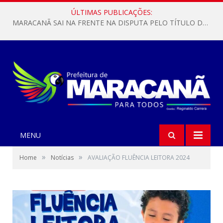
ÚLTIMAS PUBLICAÇÕES:
MARACANÃ SAI NA FRENTE NA DISPUTA PELO TÍTULO DA COPA PARÁ SUB-17!
MENU
»
»
Home
Notícias
AVALIAÇÃO FLUÊNCIA LEITORA 2024