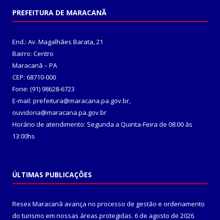
PREFEITURA DE MARACANÃ
End.: Av. Magalhães Barata, 21
Bairro: Centro
Maracanã – PA
CEP: 68710-000
Fone: (91) 98628-6723
E-mail: prefeitura@maracana.pa.gov.br,
ouvidoria@maracana.pa.gov.br
Horário de atendimento: Segunda a Quinta-Feira de 08:00 às
13:00hs
ÚLTIMAS PUBLICAÇÕES
Resex Maracanã avança no processo de gestão e ordenamento
do turismo em nossas áreas protegidas.
6 de agosto de 2026