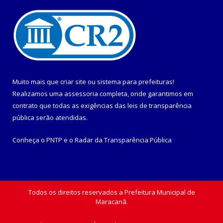
Muito mais que
criar site
ou
sistema para prefeituras
!
Realizamos uma
assessoria
completa, onde garantimos em
contrato que todas as exigências das
leis de transparência
pública
serão atendidas.
Conheça o
PNTP
e o
Radar da Transparência Pública
Todos os direitos reservados a Prefeitura Municipal de
Maracanã.