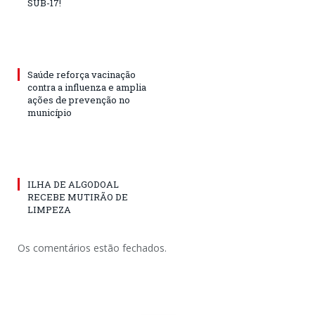
SUB-17!
Saúde reforça vacinação
contra a influenza e amplia
ações de prevenção no
município
ILHA DE ALGODOAL
RECEBE MUTIRÃO DE
LIMPEZA
Os comentários estão fechados.