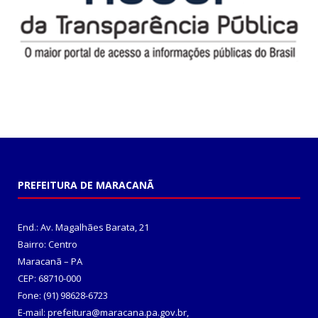
PREFEITURA DE MARACANÃ
End.: Av. Magalhães Barata, 21
Bairro: Centro
Maracanã – PA
CEP: 68710-000
Fone: (91) 98628-6723
E-mail: prefeitura@maracana.pa.gov.br,