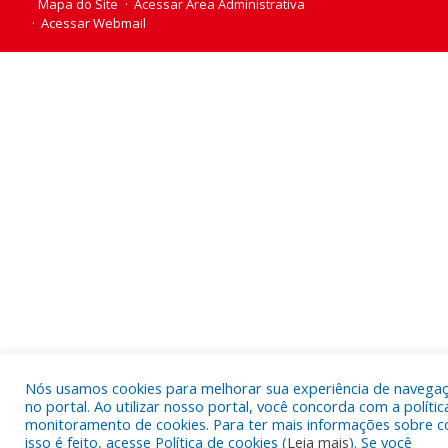
Mapa do Site
Acessar Área Administrativa
Acessar Webmail
Nós usamos cookies para melhorar sua experiência de navega
no portal. Ao utilizar nosso portal, você concorda com a polític
monitoramento de cookies. Para ter mais informações sobre 
isso é feito, acesse Política de cookies (
Leia mais
). Se você