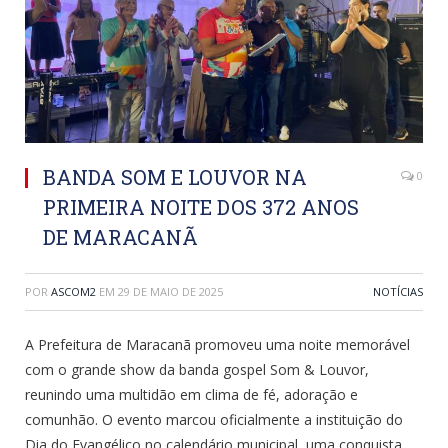
BANDA SOM E LOUVOR NA
0
PRIMEIRA NOITE DOS 372 ANOS
DE MARACANÃ
POR
ASCOM2
EM
29 DE MAIO DE 2025
NOTÍCIAS
A Prefeitura de Maracanã promoveu uma noite memorável
com o grande show da banda gospel Som & Louvor,
reunindo uma multidão em clima de fé, adoração e
comunhão. O evento marcou oficialmente a instituição do
Dia do Evangélico no calendário municipal, uma conquista