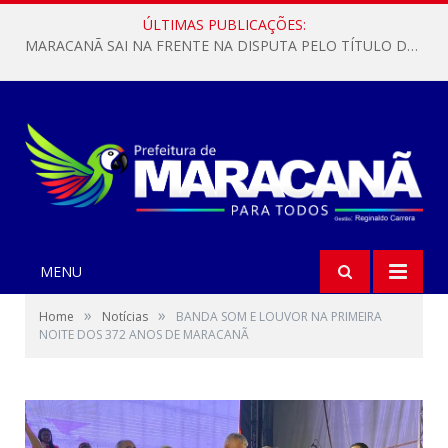
ÚLTIMAS PUBLICAÇÕES:
MARACANÃ SAI NA FRENTE NA DISPUTA PELO TÍTULO DA COPA PARÁ SUB-17!
MENU
»
»
Home
Notícias
BANDA SOM E LOUVOR NA PRIMEIRA
NOITE DOS 372 ANOS DE MARACANÃ