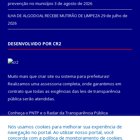
prevenção no município
3 de agosto de 2026
ILHA DE ALGODOAL RECEBE MUTIRÃO DE LIMPEZA
29 de julho de
2026
DESENVOLVIDO POR CR2
Muito mais que
criar site
ou
sistema para prefeituras
!
Realizamos uma
assessoria
completa, onde garantimos em
contrato que todas as exigências das
leis de transparência
pública
serão atendidas.
Conheça o
PNTP
e o
Radar da Transparência Pública
Nós usamos cookies para melhorar sua experiência de
navegação no portal. Ao utilizar nosso portal, você
concorda com a política de monitoramento de cookies.