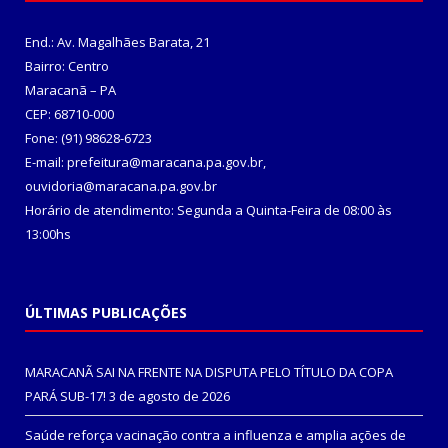
End.: Av. Magalhães Barata, 21
Bairro: Centro
Maracanã – PA
CEP: 68710-000
Fone: (91) 98628-6723
E-mail: prefeitura@maracana.pa.gov.br,
ouvidoria@maracana.pa.gov.br
Horário de atendimento: Segunda a Quinta-Feira de 08:00 às
13:00hs
ÚLTIMAS PUBLICAÇÕES
MARACANÃ SAI NA FRENTE NA DISPUTA PELO TÍTULO DA COPA
PARÁ SUB-17!
3 de agosto de 2026
Saúde reforça vacinação contra a influenza e amplia ações de